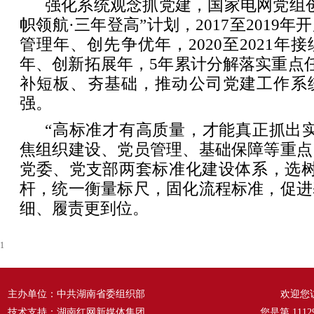
强化系统观念抓党建，国家电网党组
帜领航·三年登高”计划，2017至2019
管理年、创先争优年，2020至2021年
年、创新拓展年，5年累计分解落实重点任
补短板、夯基础，推动公司党建工作系
强。
“高标准才有高质量，才能真正抓出
焦组织建设、党员管理、基础保障等重点
党委、党支部两套标准化建设体系，选树
杆，统一衡量标尺，固化流程标准，促进
细、履责更到位。
1
主办单位：中共湖南省委组织部
欢迎您
技术支持：湖南红网新媒体集团
您是第
1112