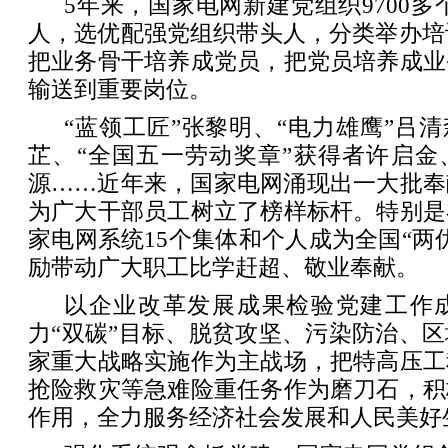
5年来，国家电网新建党组织9700多
人，选优配强党组织带头人，分类举办培训
把业务骨干培养成党员，把党员培养成业
输送到重要岗位。
“蓝领工匠”张黎明、“电力雄鹰”吕清
芷、“全国五一劳动奖章”获得者许启金
源……近年来，国家电网涌现出一大批奉
为广大干部员工树立了榜样标杆。特别是
家电网系统15个集体和个人成为全国“两
励带动广大职工比学赶超、敬业奉献。
以企业改革发展成果检验党建工作
力“双碳”目标、脱贫攻坚、污染防治、
家重大战略实施作为主战场，把特高压工
抢险救灾等急难险重任务作为磨刀石，积
作用，全力服务经济社会发展和人民美好