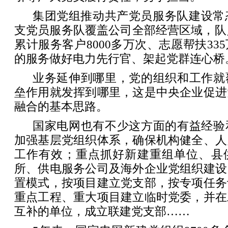
集团党组推动共产党员服务队建设常态
支党员服务队覆盖公司全部经营区域，队员
累计服务客户8000多万次、志愿帮扶33
的服务做好电力先行官、架起党群连心桥
业务延伸到哪里，党的组织和工作就
垒作用就发挥到哪里，这是中央企业促进
融合的基本思路。
国家电网也有不少这方面的有益经验
加强基层党组织体系，确保机构健全、人
工作有效；重点抓好新建重组单位、县
所、供电服务公司及海外企业党组织建设
置模式，按项目建立党支部，按专项任务
重点工程、重大项目建立临时党委，并在
互补的单位，成立联建党支部……