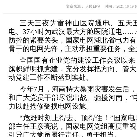
文章来源： 人民日报 时间： 2021-10-19 10
三天三夜为雷神山医院通电、五天
电、37小时为武汉最大方舱医院通电…
防控的紧要关头，国家电网湖北省电力有
骨干的电网先锋，主动承担重要任务，全
全国国有企业党的建设工作会议以来
旗帜鲜明抓党建，充分发挥把方向、管大
动党建工作不断落到实处。
今年7月，河南特大暴雨灾害发生后
和广大党员干部尽锐出战、驰援河南，“
力以赴抢修受损电网设施。
“危难时刻上得去、顶得住！”国家
部主任王彦亮说，国家电网党组高度重视
引导广大党员履行责任，勇于担当。