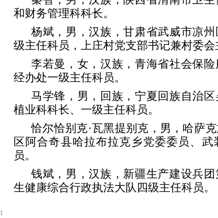
和财务管理科科长。
杨斌，男，汉族，甘肃省武威市凉州
级主任科员，上庄村党支部书记兼村委会
李若曼，女，汉族，青海省社会保险
经办处一级主任科员。
马学锋，男，回族，宁夏回族自治区
植业科科长、一级主任科员。
恰尔恰别克·瓦黑提别克，男，哈萨
区阿合奇县哈拉布拉克乡党委委员、武
员。
钱斌，男，汉族，新疆生产建设兵团
生健康综合行政执法大队四级主任科员。
1