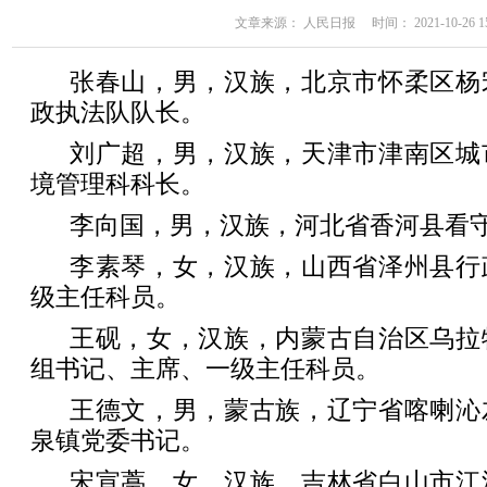
文章来源： 人民日报 时间： 2021-10-26 15
张春山，男，汉族，北京市怀柔区杨
政执法队队长。
刘广超，男，汉族，天津市津南区城
境管理科科长。
李向国，男，汉族，河北省香河县看
李素琴，女，汉族，山西省泽州县行
级主任科员。
王砚，女，汉族，内蒙古自治区乌拉
组书记、主席、一级主任科员。
王德文，男，蒙古族，辽宁省喀喇沁
泉镇党委书记。
宋宣葶，女，汉族，吉林省白山市江