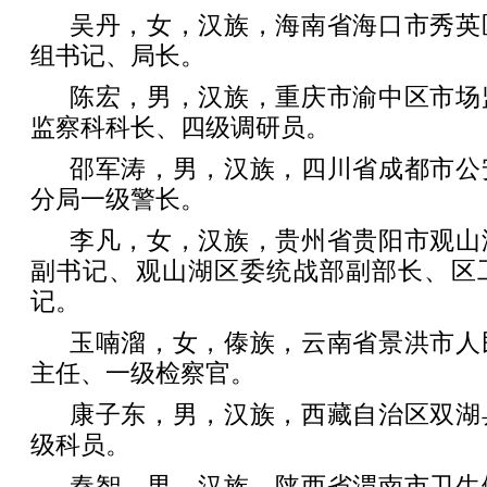
吴丹，女，汉族，海南省海口市秀英
组书记、局长。
陈宏，男，汉族，重庆市渝中区市场
监察科科长、四级调研员。
邵军涛，男，汉族，四川省成都市公
分局一级警长。
李凡，女，汉族，贵州省贵阳市观山
副书记、观山湖区委统战部副部长、区
记。
玉喃溜，女，傣族，云南省景洪市人
主任、一级检察官。
康子东，男，汉族，西藏自治区双湖
级科员。
秦智，男，汉族，陕西省渭南市卫生