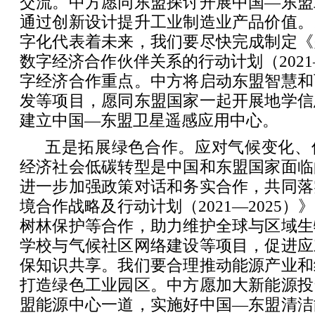
交流。中方愿同东盟探讨开展中国—东盟
通过创新设计提升工业制造业产品价值。
字化代表着未来，我们要尽快完成制定《
数字经济合作伙伴关系的行动计划（2021
字经济合作重点。中方将启动东盟智慧和
发等项目，愿同东盟国家一起开展地学信
建立中国—东盟卫星遥感应用中心。
五是拓展绿色合作。应对气候变化、
经济社会低碳转型是中国和东盟国家面临
进一步加强政策对话和务实合作，共同落
境合作战略及行动计划（2021—2025
树林保护等合作，助力维护全球与区域生
学校与气候社区网络建设等项目，促进应
保知识共享。我们要合理推动能源产业和
打造绿色工业园区。中方愿加大新能源投
盟能源中心一道，实施好中国—东盟清洁