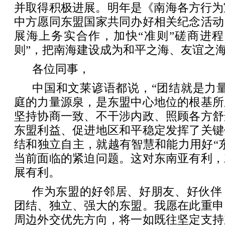
并取得积极进展。明年是《南海各方行为
中方愿同东盟国家共同办好相关纪念活动
展海上务实合作，加快“准则”磋商进程
则”，把南海建设成为和平之海、友谊之
各位同事，
中国和文莱谚语都说，“团结就是力
庭的力量源泉，是东盟中心地位的根基所
坚持协商一致、不干涉内政、照顾各方舒
东盟利益、促进地区和平稳定发挥了关键
结和独立自主，就越有智慧和能力用好“
当前面临的紧迫问题。这对东南亚有利，
展有利。
作为东盟的好邻居、好朋友、好伙伴
团结、独立、强大的东盟。我愿在此重申
周边外交优先方向，将一如既往坚定支持