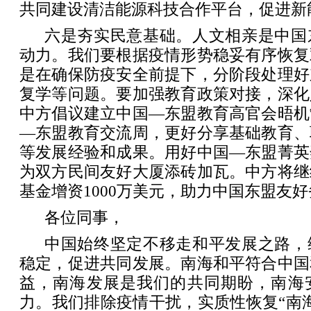
共同建设清洁能源科技合作平台，促进新
六是夯实民意基础。人文相亲是中国
动力。我们要根据疫情形势稳妥有序恢复
是在确保防疫安全前提下，分阶段处理好
复学等问题。要加强教育政策对接，深化
中方倡议建立中国—东盟教育高官会晤机
—东盟教育交流周，更好分享基础教育、
等发展经验和成果。用好中国—东盟菁英
为双方民间友好大厦添砖加瓦。中方将继
基金增资1000万美元，助力中国东盟友
各位同事，
中国始终坚定不移走和平发展之路，
稳定，促进共同发展。南海和平符合中国
益，南海发展是我们的共同期盼，南海
力。我们排除疫情干扰，实质性恢复“南