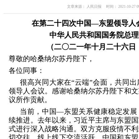
文章来源： 人民日报 时间： 2021-10-27 09
在第二十四次中国—东盟领导人
中华人民共和国国务院总理
（二〇二一年十月二十六日
尊敬的哈桑纳尔苏丹陛下，
各位同事：
很高兴同大家在“云端”会面，共同出
领导人会议。感谢哈桑纳尔苏丹陛下和文
议所作贡献。
当前，中国—东盟关系健康稳定发展
续推进。去年以来，习近平主席与东盟国
式进行深入战略沟通。双方克服疫情不利
切交往，线上线下交流活跃。中国和东盟