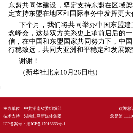
东盟共同体建设，坚定支持东盟在区域架
定支持东盟在地区和国际事务中发挥更大
下个月，我们将共同举办中国东盟建
念峰会，这是双方关系史上承前启后的一
信，在中国和东盟国家共同努力下，中国
行稳致远，共同为亚洲和平稳定和发展繁
谢谢！
（新华社北京10月26日电）
1
主办单位：中共湖南省委组织部
欢迎您
技术支持：湖南红网新媒体集团
您是第
1111
ICP备案号：
湘ICP备17016663号-1