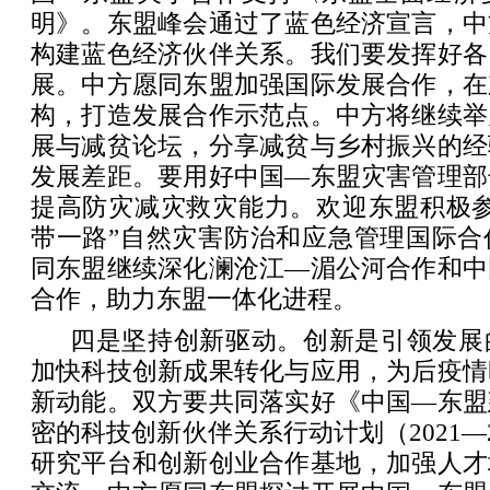
明》。东盟峰会通过了蓝色经济宣言，中
构建蓝色经济伙伴关系。我们要发挥好各
展。中方愿同东盟加强国际发展合作，在
构，打造发展合作示范点。中方将继续举
展与减贫论坛，分享减贫与乡村振兴的经
发展差距。要用好中国—东盟灾害管理部
提高防灾减灾救灾能力。欢迎东盟积极参
带一路”自然灾害防治和应急管理国际合
同东盟继续深化澜沧江—湄公河合作和中
合作，助力东盟一体化进程。
四是坚持创新驱动。创新是引领发展
加快科技创新成果转化与应用，为后疫情
新动能。双方要共同落实好《中国—东盟
密的科技创新伙伴关系行动计划（2021—
研究平台和创新创业合作基地，加强人才