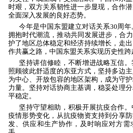
时艰，双方关系韧性进一步显现，合作潜
全面深入发展的良好态势。
今年是中国东盟建立对话关系30周年
拥抱时代潮流，推动共同发展进步，合力
护了地区总体稳定和经济持续增长，走出
作共赢之路，中国东盟关系实现历史性跨
坚持讲信修睦，不断增进战略互信。
照顾彼此舒适度的东亚方式，坚持多边主
为中心、开放包容的地区架构，成为守护
力量。坚持对话协商主基调，稳妥处理分
平稳定。
坚持守望相助，积极开展抗疫合作。
疫情形势变化，从抗疫物资支持到分享防
发、供应和生产协作，及时响应对方需
手。