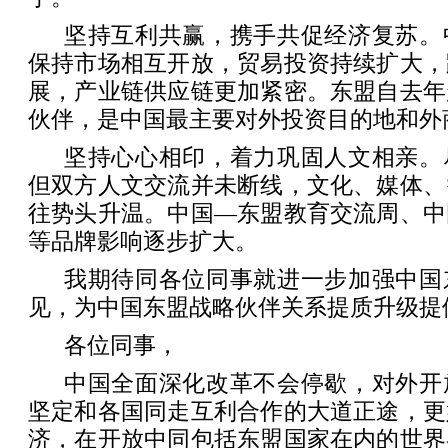
坚持互利共赢，携手共促经济复苏。
保持市场相互开放，贸易投资持续扩大，
展，产业链供应链更加紧密。东盟自去年
伙伴，是中国最主要对外投资目的地和外
坚持心心相印，着力巩固人文相亲。
但双方人文交流并未断线，文化、媒体、
往势头升温。中国—东盟教育交流周、中
等品牌影响逐步扩大。
我期待同各位同事就进一步加强中国
见，为中国东盟战略伙伴关系提质升级提
各位同事，
中国全面深化改革不会停歇，对外开
坚定和各国同走互利合作的大道正途，更
济，在开放中同包括东盟国家在内的世界