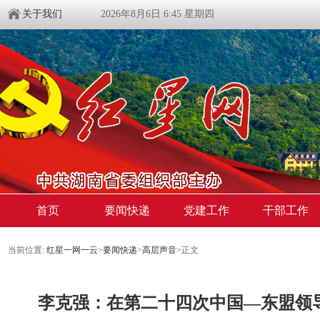
关于我们
2026年8月6日 6:45 星期四
首页
要闻快递
党建工作
干部工作
当前位置:
红星一网一云
>
要闻快递
>
高层声音
>
正文
李克强：在第二十四次中国—东盟领