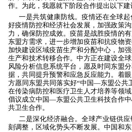
作。为此，我愿就下阶段合作提出以下建
一是共筑健康防线。疫情还在全球起
好疫情防控和经济社会发展，加强政策沟
力，确保防控成效。疫苗是战胜疫情的有
东盟方需求，进一步增加疫苗和抗疫物资
加快建设区域疫苗生产和分配中心，加强
生产和技术转移合作。中方正在建设全球
风险分析信息系统平台，愿及时同东盟分
据，共同提升预警和应急反应能力。着眼
方愿同东盟共同落实好“中国—东盟公共
在传染病防控和医疗卫生人才培养等领域
倡议成立中国—东盟公共卫生科技合作中
共卫生合作。
二是深化经济融合。全球产业链供应
刻调整，区域化势头不断发展。中国和东