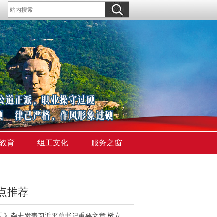
教育
组工文化
服务之窗
点推荐
《求是》杂志发表习近平总书记重要文章 树立和践行正确政绩观