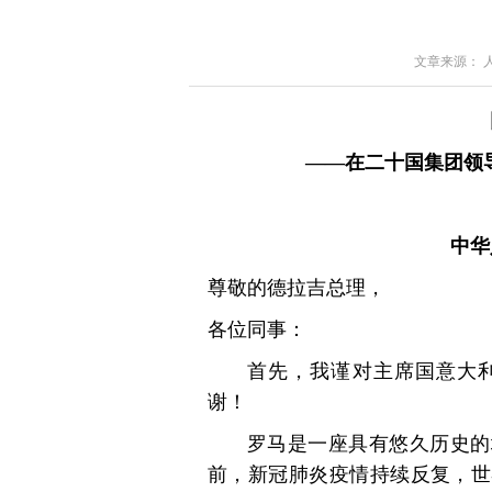
文章来源： 人民
——在二十国集团领
中华
尊敬的德拉吉总理，
各位同事：
首先，我谨对主席国意大
谢！
罗马是一座具有悠久历史的
前，新冠肺炎疫情持续反复，世