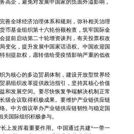
务高企，避免对发展中国家的负面外溢影响，
。
完善全球经济治理体系和规则，弥补相关治理
货币基金组织第十六轮份额检查，筑牢国际金
会提前启动第二十轮增资谈判，有关投票权改
局变化，提升发展中国家话语权。中国欢迎国
美元特别提款权，愿转借给受疫情影响严重的低收
织为核心的多边贸易体制，建设开放型世界经
贸易组织改革提供政治指引，坚持其核心价值
益和发展空间。要尽快恢复争端解决机制正常
长级会议取得积极成果。要维护产业链供应链
络。中方倡议举办产业链供应链韧性与稳定国
相关国际组织积极参与。
长上发挥着重要作用。中国通过共建“一带一