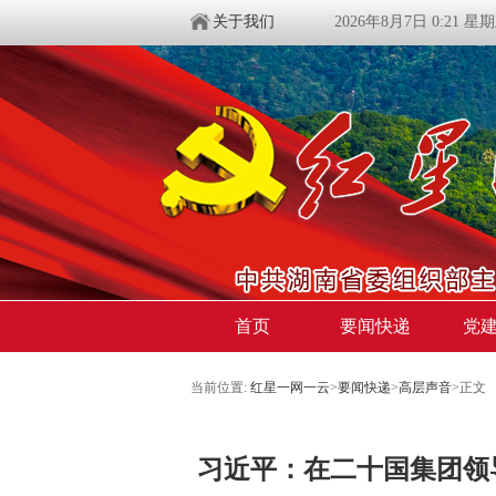
关于我们
2026年8月7日 0:21 星
首页
要闻快递
党
当前位置:
红星一网一云
>
要闻快递
>
高层声音
>
正文
习近平：在二十国集团领