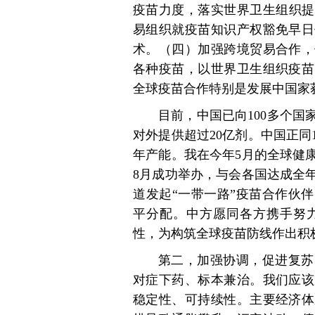
疫苗力度，落实世界卫生组织提
易组织就疫苗知识产权豁免早日
术。（四）加强跨境贸易合作，
各种疫苗，以世界卫生组织疫苗
全球疫苗合作特别是发展中国家
目前，中国已向100多个国
对外提供超过20亿剂。中国正同
年产能。我在今年5月的全球健
8月成功举办，与会各国达成全年
道发起“一带一路”疫苗合作伙
平分配。中方愿同各方携手努
性，为构筑全球疫苗防线作出积
第二，加强协调，促进复苏
对症下药、标本兼治。我们应该
稳定性、可持续性。主要经济体