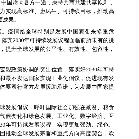
。中国愿同各方一道，秉持共商共建共享原则，
力实现高标准、惠民生、可持续目标，推动高
硕成果。
展。疫情给全球特别是发展中国家带来多重危
落实2030年可持续发展议程面临前所未有的挑
，提升全球发展的公平性、有效性、包容性，
宏观政策协调的突出位置，落实好2030年可持
和最不发达国家实现工业化倡议，促进现有发
体要履行官方发展援助承诺，为发展中国家提
球发展倡议，呼吁国际社会加强在减贫、粮食
气候变化和绿色发展、工业化、数字经济、互
030年可持续发展议程，实现更加强劲、绿色、
团推动全球发展宗旨和重点方向高度契合，欢