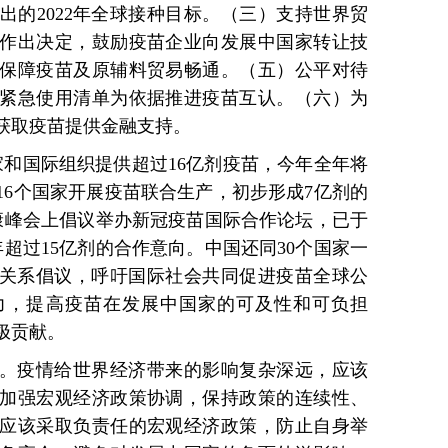
出的2022年全球接种目标。（三）支持世界贸
作出决定，鼓励疫苗企业向发展中国家转让技
保障疫苗及原辅料贸易畅通。（五）公平对待
紧急使用清单为依据推进疫苗互认。（六）为
获取疫苗提供金融支持。
家和国际组织提供超过16亿剂疫苗，今年全年将
16个国家开展疫苗联合生产，初步形成7亿剂的
康峰会上倡议举办新冠疫苗国际合作论坛，已于
超过15亿剂的合作意向。中国还同30个国家一
伴关系倡议，呼吁国际社会共同促进疫苗全球公
力，提高疫苗在发展中国家的可及性和可负担
极贡献。
。疫情给世界经济带来的影响复杂深远，应该
加强宏观经济政策协调，保持政策的连续性、
应该采取负责任的宏观经济政策，防止自身举