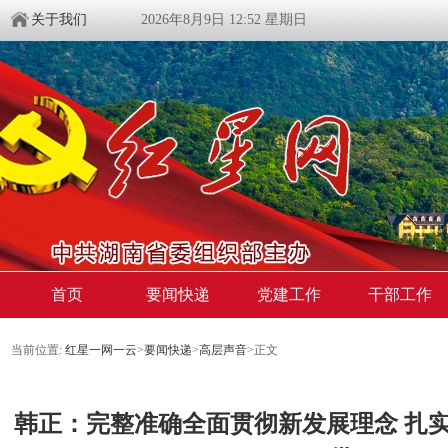
关于我们
2026年8月9日 12:52 星期日
首页
要闻快递
党建工作
干部工作
当前位置:
红星一网一云
>
要闻快递
>
高层声音
>
正文
韩正：完整准确全面贯彻新发展理念 扎