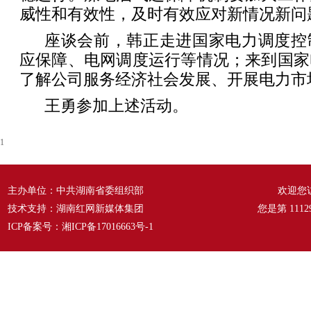
威性和有效性，及时有效应对新情况新问
座谈会前，韩正走进国家电力调度控
应保障、电网调度运行等情况；来到国家
了解公司服务经济社会发展、开展电力市
王勇参加上述活动。
1
主办单位：中共湖南省委组织部
欢迎您
技术支持：湖南红网新媒体集团
您是第
1112
ICP备案号：
湘ICP备17016663号-1