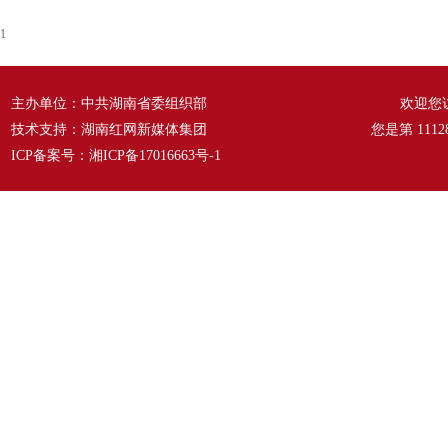
1
主办单位：中共湖南省委组织部
欢迎您
技术支持：湖南红网新媒体集团
您是第
1112
ICP备案号：
湘ICP备17016663号-1