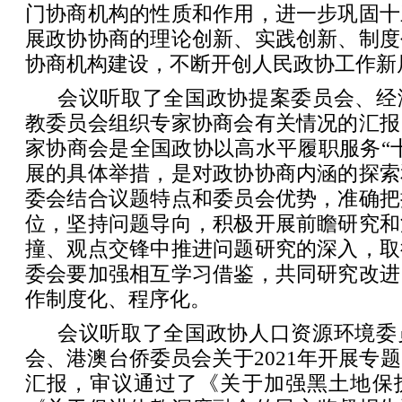
门协商机构的性质和作用，进一步巩固十
展政协协商的理论创新、实践创新、制度
协商机构建设，不断开创人民政协工作新
会议听取了全国政协提案委员会、经
教委员会组织专家协商会有关情况的汇报
家协商会是全国政协以高水平履职服务“
展的具体举措，是对政协协商内涵的探索
委会结合议题特点和委员会优势，准确把
位，坚持问题导向，积极开展前瞻研究和
撞、观点交锋中推进问题研究的深入，取
委会要加强相互学习借鉴，共同研究改进
作制度化、程序化。
会议听取了全国政协人口资源环境委
会、港澳台侨委员会关于2021年开展专
汇报，审议通过了《关于加强黑土地保