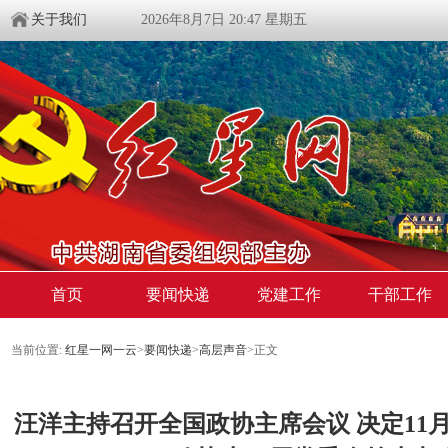
关于我们
2026年8月7日 20:47 星期五
首页
要闻快递
党建工作
干部工作
当前位置:
红星一网一云
>
要闻快递
>
高层声音
>
正文
汪洋主持召开全国政协主席会议 决定11月