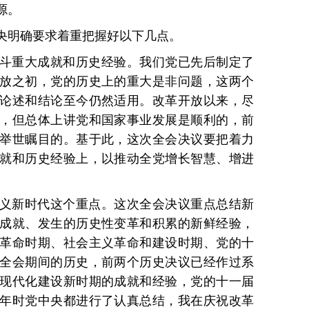
源。
央明确要求着重把握好以下几点。
斗重大成就和历史经验。我们党已先后制定了
放之初，党的历史上的重大是非问题，这两个
论述和结论至今仍然适用。改革开放以来，尽
，但总体上讲党和国家事业发展是顺利的，前
举世瞩目的。基于此，这次全会决议要把着力
就和历史经验上，以推动全党增长智慧、增进
义新时代这个重点。这次全会决议重点总结新
成就、发生的历史性变革和积累的新鲜经验，
革命时期、社会主义革命和建设时期、党的十
全会期间的历史，前两个历史决议已经作过系
现代化建设新时期的成就和经验，党的十一届
年时党中央都进行了认真总结，我在庆祝改革