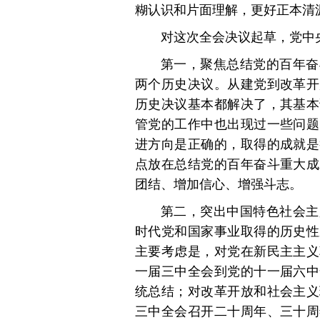
糊认识和片面理解，更好正本清
对这次全会决议起草，党中
第一，聚焦总结党的百年奋
两个历史决议。从建党到改革开
历史决议基本都解决了，其基本
管党的工作中也出现过一些问题
进方向是正确的，取得的成就是
点放在总结党的百年奋斗重大成
团结、增加信心、增强斗志。
第二，突出中国特色社会主
时代党和国家事业取得的历史性
主要考虑是，对党在新民主主义
一届三中全会到党的十一届六中
统总结；对改革开放和社会主义
三中全会召开二十周年、三十周