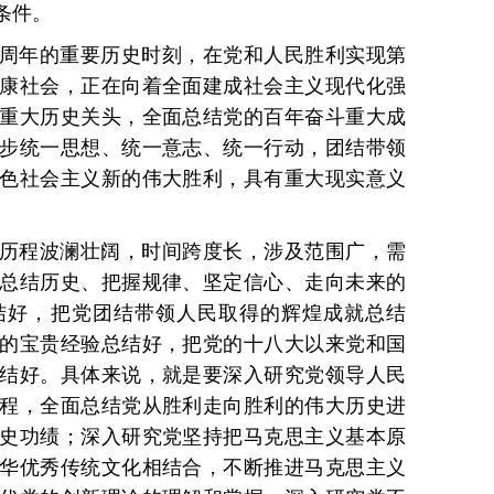
条件。
周年的重要历史时刻，在党和人民胜利实现第
康社会，正在向着全面建成社会主义现代化强
重大历史关头，全面总结党的百年奋斗重大成
步统一思想、统一意志、统一行动，团结带领
色社会主义新的伟大胜利，具有重大现实意义
历程波澜壮阔，时间跨度长，涉及范围广，需
总结历史、把握规律、坚定信心、走向未来的
结好，把党团结带领人民取得的辉煌成就总结
的宝贵经验总结好，把党的十八大以来党和国
结好。具体来说，就是要深入研究党领导人民
程，全面总结党从胜利走向胜利的伟大历史进
史功绩；深入研究党坚持把马克思主义基本原
华优秀传统文化相结合，不断推进马克思主义