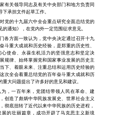
家有关领导同志及有关中央部门和地方负责同
导下承担文件起草工作。
于对党的十九届六中全会重点研究全面总结党的
见的通知》，在党内外一定范围征求意见。
门各方面一致认为，党中央决定通过召开十九
奋斗重大成就和历史经验，是郑重的历史性、
初心使命、永葆生机活力的坚强意志和坚定决
展规律、始终掌握党和国家事业发展的历史主
当下、着眼未来、注重总结和运用历史经验的
这次全会着重总结党的百年奋斗重大成就和历
的重大问题提出了许多好的意见和建议。
认为，一百年来，党团结带领人民在革命、建
，创造了彪炳中华民族发展史、世界社会主义
，彻底扭转了近代以来中华民族的历史进程，
发展的壮丽篇章，成功开辟了马克思主义新境