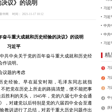
的决议》的说明
网 时间： 2021-11-17 10:12
习近
年奋斗重大成就和历史经验的决议》的说明
习近平
精
中共中央关于党的百年奋斗重大成就和历史经
会作说明。
会议题的考虑
习
历史经验。早在延安时期，毛泽东同志就指
，不把党在历史上所走的路搞清楚，便不能把事
后胜利的关头，1945年，党的六届七中全会通
》，对建党以后特别是党的六届四中全会至遵
验教训进行了总结，对若干重大历史问题作出