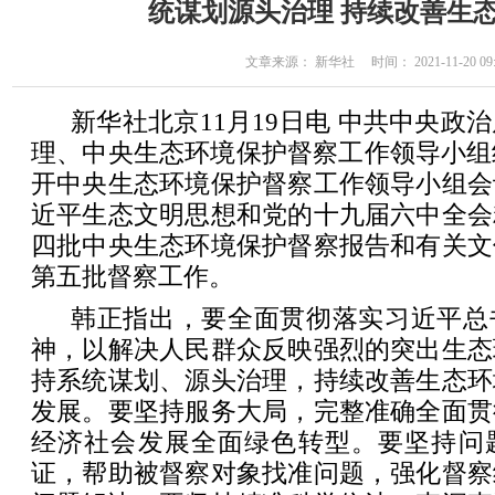
统谋划源头治理 持续改善生
文章来源： 新华社 时间： 2021-11-20 09:
新华社北京11月19日电 中共中央政
理、中央生态环境保护督察工作领导小组
开中央生态环境保护督察工作领导小组会
近平生态文明思想和党的十九届六中全会
四批中央生态环境保护督察报告和有关文
第五批督察工作。
韩正指出，要全面贯彻落实习近平总
神，以解决人民群众反映强烈的突出生态
持系统谋划、源头治理，持续改善生态环
发展。要坚持服务大局，完整准确全面贯
经济社会发展全面绿色转型。要坚持问
证，帮助被督察对象找准问题，强化督察