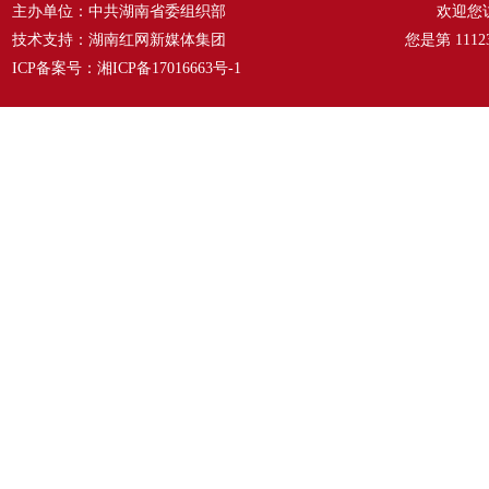
主办单位：中共湖南省委组织部
欢迎您
技术支持：湖南红网新媒体集团
您是第
1112
ICP备案号：
湘ICP备17016663号-1