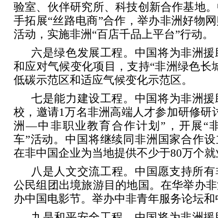
验室、伙伴研究所、科技创新合作基地。
手拓展“丝路电商”合作，举办非洲好物
活动，实施非洲“百店千品上平台”行动。
六是绿色发展工程。中国将为非洲援
和应对气候变化项目，支持“非洲绿色长
低碳示范区和适应气候变化示范区。
七是能力建设工程。中国将为非洲援
校，邀请1万名非洲高端人才参加研修研
洲—中非职业教育合作计划”，开展“
车”活动。中国将继续同非洲国家合作设
在非中国企业为当地提供不少于80万个就
八是人文交流工程。中国愿支持所有
公民组团出境旅游目的地国。在华举办非
办中国电影节。举办中非青年服务论坛和
九是和平安全工程。中国将为非洲援