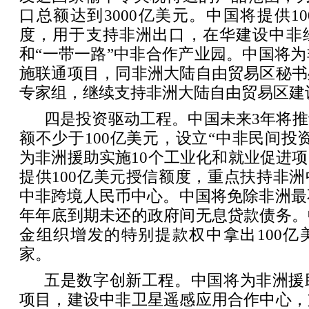
口总额达到3000亿美元。中国将提供1
度，用于支持非洲出口，在华建设中非
和“一带一路”中非合作产业园。中国将为
施联通项目，同非洲大陆自由贸易区秘书
专家组，继续支持非洲大陆自由贸易区建
四是投资驱动工程。中国未来3年将
额不少于100亿美元，设立“中非民间投
为非洲援助实施10个工业化和就业促进
提供100亿美元授信额度，重点扶持非
中非跨境人民币中心。中国将免除非洲最不
年年底到期未还的政府间无息贷款债务。
金组织增发的特别提款权中拿出100亿
家。
五是数字创新工程。中国将为非洲援
项目，建设中非卫星遥感应用合作中心，