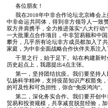
各位朋友！
我在2018年中非合作论坛北京峰会
中非命运共同体，得到非方领导人一致赞
双方并肩携手，全力推进落实“八大行动
一大批重点合作项目，中非贸易额和中国
攀升，几乎所有论坛非方成员都加入了共
家庭，为中非全面战略合作伙伴关系注入
千里之行，始于足下。站在构建新时
历史起点上，我愿提出4点主张。
第一，坚持团结抗疫。我们要坚持人
弘扬科学精神，支持疫苗知识产权豁免，
的可及性和可负担性，弥合“免疫鸿沟”。
第二，深化务实合作。我们要开创中
贸易和投资规模，共享减贫脱贫经验，加