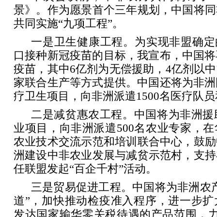
景》。作为愿景首个三年规划，中国将同
共同实施“九项工程”。
一是卫生健康工程。为实现非盟确定的2
口接种新冠疫苗的目标，我宣布，中国将
疫苗，其中6亿剂为无偿援助，4亿剂以
家联合生产等方式提供。中国还将为非洲
疗卫生项目，向非洲派遣1500名医疗队
二是减贫惠农工程。中国将为非洲援
业项目，向非洲派遣500名农业专家，
农业技术交流示范和培训联合中心，鼓励
洲建设中非农业发展与减贫示范村，支持
任联盟发起“百企千村”活动。
三是贸易促进工程。中国将为非洲农
道”，加快推动检疫准入程序，进一步扩
发达国家输华零关税待遇的产品范围，力