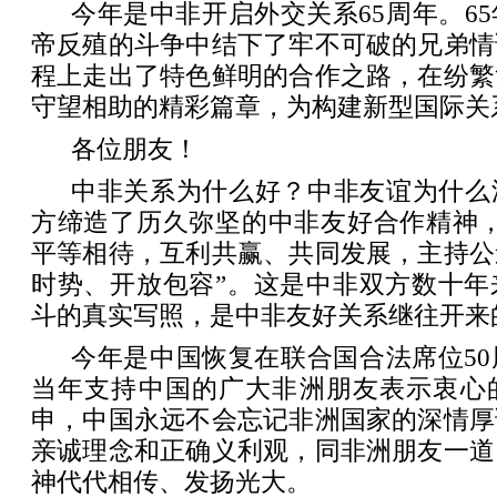
今年是中非开启外交关系65周年。6
帝反殖的斗争中结下了牢不可破的兄弟情
程上走出了特色鲜明的合作之路，在纷繁
守望相助的精彩篇章，为构建新型国际关
各位朋友！
中非关系为什么好？中非友谊为什么
方缔造了历久弥坚的中非友好合作精神，
平等相待，互利共赢、共同发展，主持公
时势、开放包容”。这是中非双方数十年
斗的真实写照，是中非友好关系继往开来
今年是中国恢复在联合国合法席位5
当年支持中国的广大非洲朋友表示衷心
申，中国永远不会忘记非洲国家的深情厚
亲诚理念和正确义利观，同非洲朋友一道
神代代相传、发扬光大。