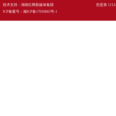
技术支持：湖南红网新媒体集团
您是第
1112
ICP备案号：
湘ICP备17016663号-1