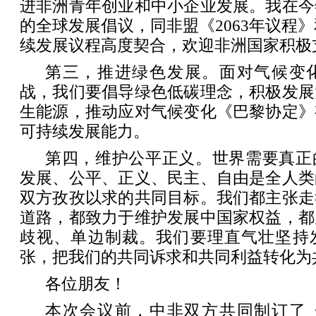
进非洲青年创业和中小企业发展。我在今
的全球发展倡议，同非盟《2063年议程》
续发展议程高度契合，欢迎非洲国家积极
第三，推进绿色发展。面对气候变
战，我们要倡导绿色低碳理念，积极发展
生能源，推动应对气候变化《巴黎协定》
可持续发展能力。
第四，维护公平正义。世界需要真正
发展、公平、正义、民主、自由是全人类
双方孜孜以求的共同目标。我们都主张走
道路，都致力于维护发展中国家权益，都
歧视、单边制裁。我们要理直气壮坚持
张，把我们的共同诉求和共同利益转化为
各位朋友！
本次会议前，中非双方共同制订了《