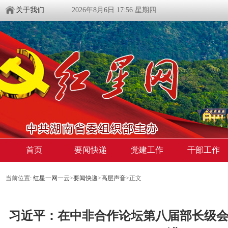
关于我们
2026年8月6日 17:56 星期四
首页
要闻快递
党建工作
干部工作
当前位置:
红星一网一云
>
要闻快递
>
高层声音
>
正文
习近平：在中非合作论坛第八届部长级