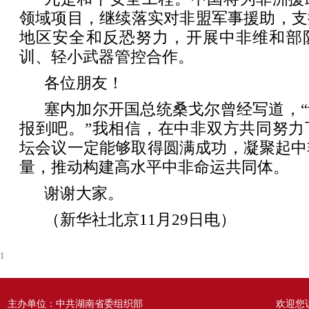
领域项目，继续落实对非盟军事援助，支
地区安全和反恐努力，开展中非维和部
训、轻小武器管控合作。
各位朋友！
塞内加尔开国总统桑戈尔曾经写道，
报到吧。”我相信，在中非双方共同努力
坛会议一定能够取得圆满成功，凝聚起中
量，推动构建高水平中非命运共同体。
谢谢大家。
（新华社北京11月29日电）
1
主办单位：中共湖南省委组织部
欢迎您