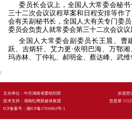
委员长会议上，全国人大常委会秘书
三十二次会议议程草案和日程安排等作了
会有关副秘书长，全国人大有关专门委员
委员会负责人就常委会第三十二次会议议
全国人大常委会副委员长王晨、曹
跃、吉炳轩、艾力更·依明巴海、万鄂湘
玛赤林、丁仲礼、郝明金、蔡达峰、武维
1
主办单位：中共湖南省委组织部
欢迎您
技术支持：湖南红网新媒体集团
您是第
1112
ICP备案号：
湘ICP备17016663号-1