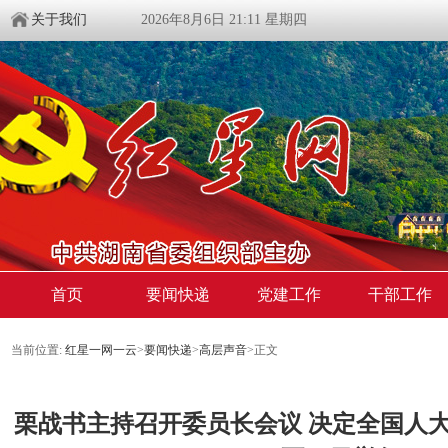
关于我们
2026年8月6日 21:11 星期四
首页
要闻快递
党建工作
干部工作
当前位置:
红星一网一云
>
要闻快递
>
高层声音
>
正文
栗战书主持召开委员长会议 决定全国人大