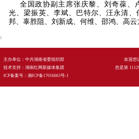
全国政协副主席张庆黎、刘奇葆、
光、梁振英、李斌、巴特尔、汪永清、
邦、辜胜阻、刘新成、何维、邵鸿、高云
1
主办单位：中共湖南省委组织部
欢迎您
技术支持：湖南红网新媒体集团
您是第
1112
ICP备案号：
湘ICP备17016663号-1