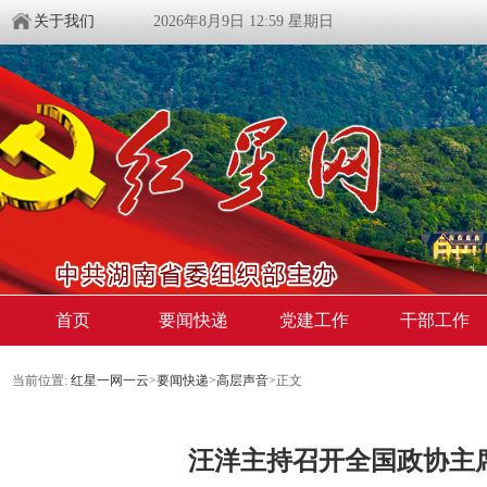
关于我们
2026年8月9日 12:59 星期日
首页
要闻快递
党建工作
干部工作
当前位置:
红星一网一云
>
要闻快递
>
高层声音
>
正文
汪洋主持召开全国政协主