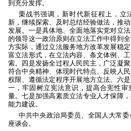
到充分发挥。
栗战书强调，新时代新征程上，立
新，继续探索、及时总结经验做法，推动
发展。一是具体地、全面地落实党对立法
的领导这一政治原则在立法工作中得到全
方实际，通过立法服务地方改革发展稳定
富立法形式，在立法内容、条文体例、工
索。四是发扬全过程人民民主，广泛凝聚
符合中央精神、体现时代特点、反映人民
权限、遵循法定程序开展地方立法。六是
一，牢固树立宪法意识，提高合宪性审
量。七是加强高素质立法专业人才保障，
能力建设。
中共中央政治局委员、全国人大常委
座谈会。