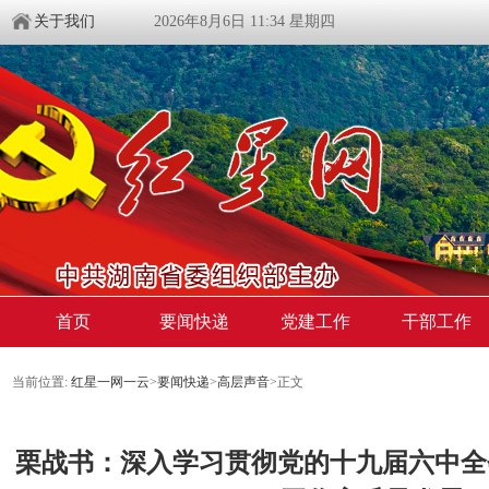
关于我们
2026年8月6日 11:34 星期四
首页
要闻快递
党建工作
干部工作
当前位置:
红星一网一云
>
要闻快递
>
高层声音
>
正文
栗战书：深入学习贯彻党的十九届六中全