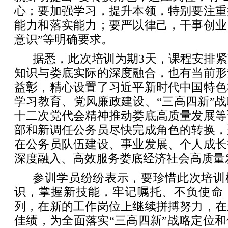
心；要加强学习，提升本领，特别要注重
能力和落实能力；要严以律己，干事创业
意识”等明确要求。
据悉，此次培训为期3天，课程安排
知识与娄底实际的深度融合，也有当前形
益彰，精心设置了习近平新时代中国特色
学习教育、党风廉政建设、“三高四新”
十二次党代会精神推动娄底高质量发展等
部和新调任公务员尽快完成角色的转换，
在公务员队伍建设、事业发展、个人成长
深度融入、高效服务娄底经济社会高质量
参训学员纷纷表示，要珍惜此次培训
识，掌握新技能，牢记嘱托、不负使命
列，在新的工作岗位上继续拼搏努力，在
佳绩，为全面落实“三高四新”战略定位