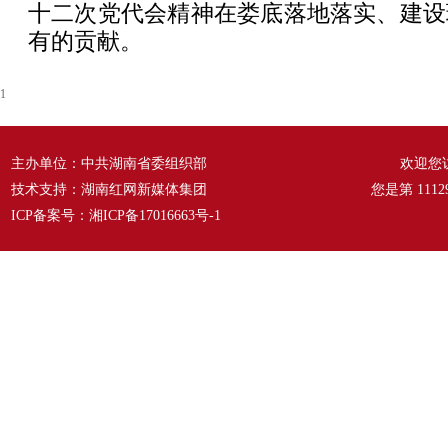
十二次党代会精神在娄底落地落实、建设
有的贡献。
1
主办单位：中共湖南省委组织部
欢迎您
技术支持：湖南红网新媒体集团
您是第
1112
ICP备案号：
湘ICP备17016663号-1