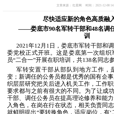
文章来源： 红星网 时间： 2021-12-08 14:
尽快适应新的角色高质融
——娄底市90名军转干部和48名
训
2021年12月1日，娄底市军转干部
委党校正式开班。这是娄底第一次组织
员“二合一”开展在职培训，共138名同志
军转安置干部从部队到地方工作，
变；新调任的公务员都是优秀的国有企事
织层层研究把关后进入机关工作，工作职
要求都与之前有很大的不同。为了让成功“
干部、调任公务员在提高理论修养和能力
入角色，在岗在行在状态，相关负责同志
就鲜明提出“要转换角色，适应岗位，有‘