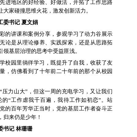
先进地区的好经验、好做法，开拓了工作思路
让大家碰撞思维火花，激发创新活力。
工委书记 夏文娟
彩的讲课和案例分享，参观学习了动力谷展示
无论是从理论修养、实践探索，还是从思路拓
引领基层治理的思考中受益匪浅。
学校园里徜徉学习，既提升了自我，收获了友
量，仿佛看到了十年前二十年前的那个从校园
“压力山大”，但这一周的充电学习，又让我们
的“工作虐我千百遍，我待工作如初恋”。站
，党的百年芳华正当时，党的基层工作者奋斗正
，归来仍是少年！
委书记 林珊珊