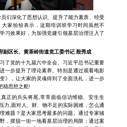
学员们深化了思想认识、提升了能力素质、经受
。大家纷纷表示，这期培训班学习时间虽然不
学习效果好，为加强党建引领基层治理注入了
府副区长、黄茶岭街道党工委书记 殷秀成
习了党的十九届六中全会、习近平总书记重要
进一步提升了理论素养。特别是通过观看电影
变》，让大家的灵魂得到了全面洗礼，进一步
把稳思想之舵!
真正的兵头将尾,常常面临信访维稳、安生生
压力,面对人、财、物不足的实际困难，怎么通
理难题？是大家思考最多的问题。通过专家辅
野，摆脱一街一地看基层治理的局限；通过案