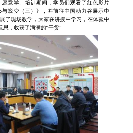
、愿意学。培训期间，学员们观看了红色影片
心与蜕变（三）》，并前往中国动力谷展示中
展了现场教学，大家在讲授中学习，在体验中
反思，收获了满满的“干货”。