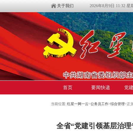
关于我们
2026年8月9日 11:32 
首页
要闻快递
党
当前位置:
红星一网一云
>
公务员工作
>
综合管理
>
正
全省“党建引领基层治理