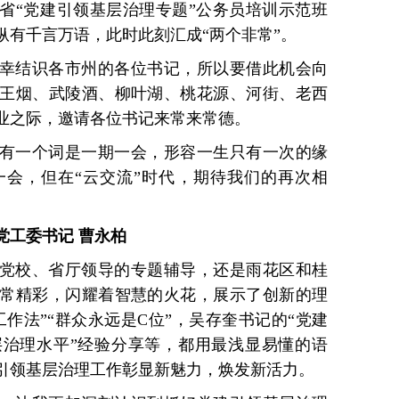
省“党建引领基层治理专题”公务员培训示范班
纵有千言万语，此时此刻汇成“两个非常”。
幸结识各市州的各位书记，所以要借此机会向
王烟、武陵酒、柳叶湖、桃花源、河街、老西
业之际，邀请各位书记来常来常德。
有一个词是一期一会，形容一生只有一次的缘
会，但在“云交流”时代，期待我们的再次相
党工委书记 曹永柏
党校、省厅领导的专题辅导，还是雨花区和桂
常精彩，闪耀着智慧的火花，展示了创新的理
作法”“群众永远是C位”，吴存奎书记的“党建
治理水平”经验分享等，都用最浅显易懂的语
引领基层治理工作彰显新魅力，焕发新活力。