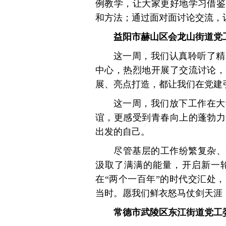
例教学，让大家更好地学习借鉴
和方法；通过面对面讨论交流，
益阳市赫山区会龙山街道党
这一周，我们认真聆听了精
中心，热烈地开展了交流讨论，
展、亮点打造，都让我们在党建
这一周，我们放下工作在大
谊，更感受到青春向上的蓬勃力
出发的自己。
尽管基层的工作纷繁复杂、
汲取了满满的能量，开启新一轮
在“两个一百年”的时代交汇处
当时。愿我们鲜衣怒马仗剑天涯
常德市武陵区东江街道党工