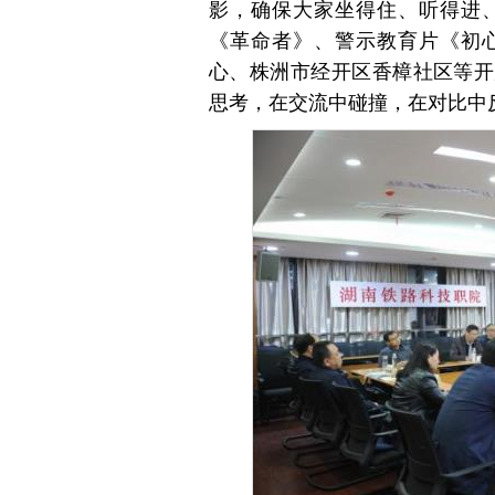
影，确保大家坐得住、听得进
《革命者》、警示教育片《初
心、株洲市经开区香樟社区等开
思考，在交流中碰撞，在对比中