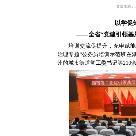
文章来源： 红星
以学促
——全省“党建引领基
培训交流促提升，充电赋能再
治理专题”公务员培训示范班在
州的城市街道党工委书记等210