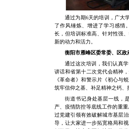
通过为期6天的培训，广大
了作风锤炼、增进了学习感情
长，但培训标准高、针对性强、
新的动力和活力。
衡阳市雁峰区委常委、区政
通过这次培训，我们认真学
讲话和省第十二次党代会精神，
《革命者》和警示片《初心与蜕
筑牢信仰之基、补足精神之钙、
街道书记身处基层一线，是
产、疫情防控等底线工作的重重
过党建引领有效破解城市基层治
导，让大家进一步拓宽格局和视