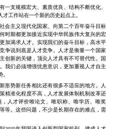
有一支规模宏大、素质优良、结构不断优化、
人才工作站在一个新的历史起点上。
社会主义现代化国家、向第二个百年奋斗目标
何时期都更加接近实现中华民族伟大复兴的宏
更加渴求人才。实现我们的奋斗目标，高水平
竞争说到底是人才竞争。人才是衡量一个国家
主创新的关键，顶尖人才具有不可替代性。国
。我们必须增强忧患意识，更加重视人才自主
势。
新形势新任务相比还有很多不适应的地方。人
策精准化程度不高，人才发展体制机制改革还
题，人才评价唯论文、唯职称、唯学历、唯奖
，等等。这些问题，不少是长期存在的难点，需
到2035年我国进入创新型国家前列、建成人才