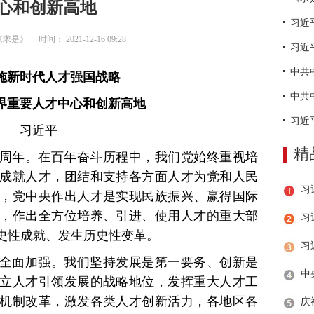
心和创新高地
是》 时间： 2021-12-16 09:28
习近
施新时代人才强国战略
界重要人才中心和创新高地
习近平
精
周年。在百年奋斗历程中，我们党始终重视培
成就人才，团结和支持各方面人才为党和人民
，党中央作出人才是实现民族振兴、赢得国际
，作出全方位培养、引进、使用人才的重大部
习
史性成就、发生历史性变革。
全面加强。我们坚持发展是第一要务、创新是
立人才引领发展的战略地位，发挥重大人才工
机制改革，激发各类人才创新活力，各地区各