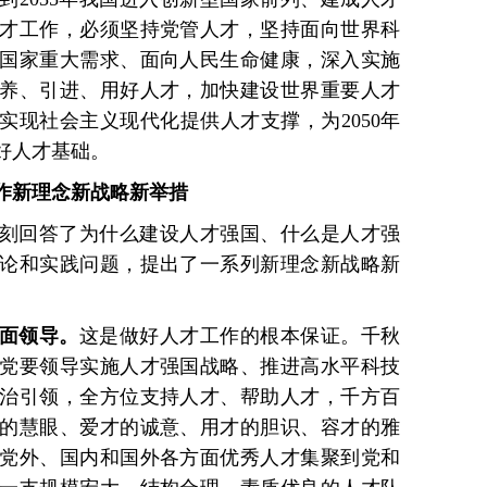
才工作，必须坚持党管人才，坚持面向世界科
国家重大需求、面向人民生命健康，深入实施
养、引进、用好人才，加快建设世界重要人才
本实现社会主义现代化提供人才支撑，为2050年
好人才基础。
作新理念新战略新举措
刻回答了为什么建设人才强国、什么是人才强
论和实践问题，提出了一系列新理念新战略新
面领导。
这是做好人才工作的根本保证。千秋
党要领导实施人才强国战略、推进高水平科技
治引领，全方位支持人才、帮助人才，千方百
的慧眼、爱才的诚意、用才的胆识、容才的雅
党外、国内和国外各方面优秀人才集聚到党和