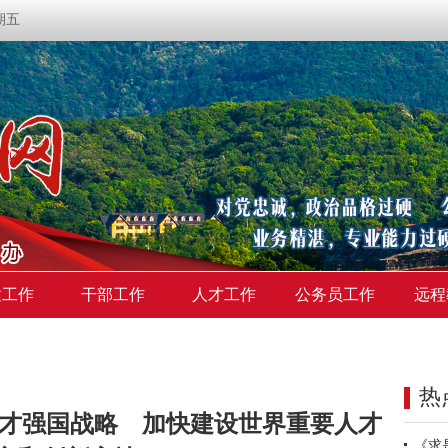
星期五
建工作
干部工作
人才工作
公务员工作
远程
热
人才强国战略 加快建设世界重要人才