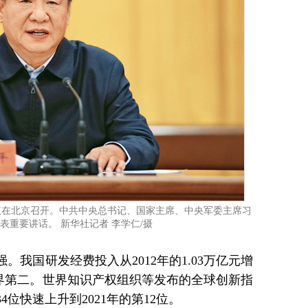
作会议在北京召开。中共中央总书记、国家主席、中央军委主席习
表重要讲话。 新华社记者 李学仁/摄
。我国研发经费投入从2012年的1.03万亿元增
居世界第二。世界知识产权组织等发布的全球创新指
4位快速上升到2021年的第12位。