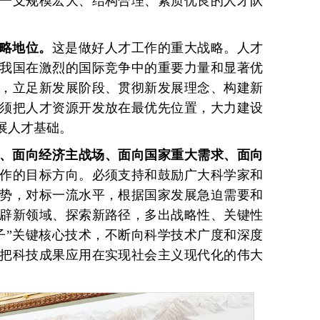
一支规模宏大、结构合理、素质优良的人才队
略地位。
这是做好人才工作的重大战略。人才
我国在激烈的国际竞争中的重要力量和显著优
，立足新发展阶段、贯彻新发展理念、构建新
须把人才资源开发放在最优先位置，大力建设
展人才基础。
、面向经济主战场、面向国家重大需求、面向
作的目标方向。必须支持和鼓励广大科学家和
势，对标一流水平，根据国家发展急迫需要和
辟新领域、探索新路径，多出战略性、关键性
子”关键核心技术，不断向科学技术广度和深度
把科技成果应用在实现社会主义现代化的伟大