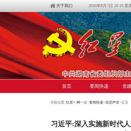
关于我们
2026年8月7日 20:10 
首页
要闻快递
党
当前位置:
红星一网一云
>
要闻快递
>
高层声音
>
正文
习近平:深入实施新时代