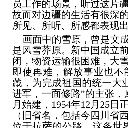
员工作的场景，听
过这片
故而对边疆的生活有很深
所见、所
听、所感都表现
画面中的雪原，曾是文
是风雪莽原。
新中国成立
闭，物资运输很困难，大
即使再难，解放事业也不能
藏，为完成祖国的统一大
进
军，一面修路”的主张，康
月始建，1954年
12月25
（旧省名，包括今四川省
位于拉萨的公路，这条世