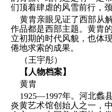
们顶着肆虐的风雪前行，
黄胄亲眼见证了西部从
作品都是西部
主题。黄胄
立初期的时代风貌，也体
倦地求索的成果。
（王宇彤）
【人物档案】
黄胄
1925—1997年。河
炎黄艺术馆创始人之一，