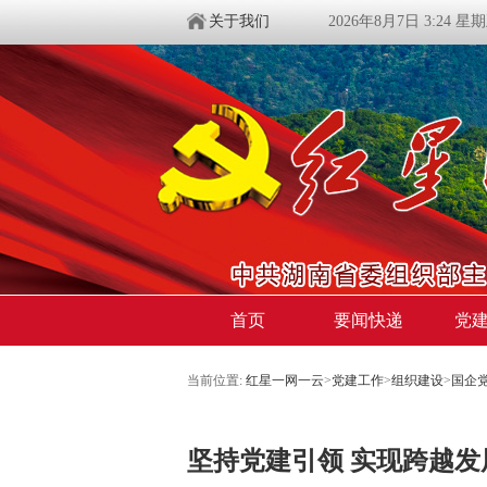
关于我们
2026年8月7日 3:24 星
首页
要闻快递
党
当前位置:
红星一网一云
>
党建工作
>
组织建设
>
国企
坚持党建引领 实现跨越发