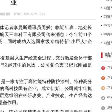
业
日报 时间： 2021-12-21 10:41
习近
全媒体记者李曼斯通讯员周媛）临近年底，地处长
航天三丰科工有限公司传来消息：今年前11个
新高，同时成功入选国家级专精特新“小巨人”企
精
将党建融入生产经营全过程，充分激发全体干部
”说起其中的原因，公司党总支书记张刚如是
习
丰，是一家专注于高性能特种防护涂料、特种高分
的高科技国有企业。成立伊始，公司就牢牢抓
基层党组织在科研攻关、产业技改、生产经营达
堡垒作用。