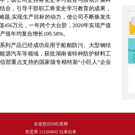
中，该公司坚持将党史学习教育与推动开展科
结合，引导干部职工将党史学习教育的成果，
难题,实现生产目标的动力，使公司不断焕发生
值456万元，一年跨个大台阶，2020年实现产值
产值年均复合增长109.58%。
系列产品已经成功应用于船舶防污、大型钢结
能源汽车等领域，获批湖南省特种防护材料工
信部重点支持的国家级专精特新“小巨人”企业
欢迎您访问红星网
您是第
111264602
位来访者