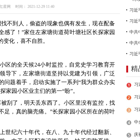
网 时间： 2021-12-29 11:40
习近
蹭找不到人，偷盗的现象也偶有发生，现在配备
全感了！”家住左家塘街道荷叶塘社区长探家园
的变化，喜不自胜。
小区的全天候24小时监控，自党史学习教育开
精
领导下，左家塘街道坚持以党建为引领，广泛
的问题着手，启动实施了一系列“我为群众办实
探家园小区业主们的第一“盼”。
习
车被刮了，明天丢东西了。小区里没有监控，找
不足，真的脑壳痛。”长探家园小区所在的荷叶
上世纪六十年代，在八、九十年代经过翻新、