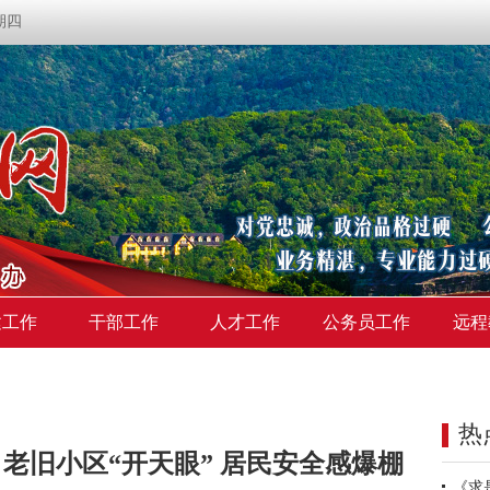
星期四
建工作
干部工作
人才工作
公务员工作
远程
热
老旧小区“开天眼” 居民安全感爆棚