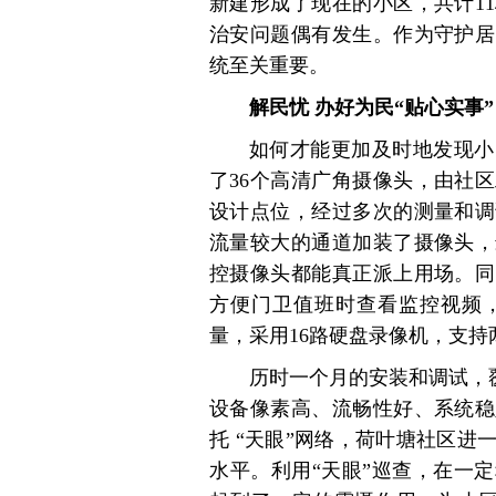
新建形成了现在的小区，共计1
治安问题偶有发生。作为守护居
统至关重要。
解民忧 办好为民“贴心实事”
如何才能更加及时地发现小
了36个高清广角摄像头，由社
设计点位，经过多次的测量和调
流量较大的通道加装了摄像头，
控摄像头都能真正派上用场。同
方便门卫值班时查看监控视频
量，采用16路硬盘录像机，支
历时一个月的安装和调试，覆
设备像素高、流畅性好、系统稳
托 “天眼”网络，荷叶塘社区
水平。利用“天眼”巡查，在一