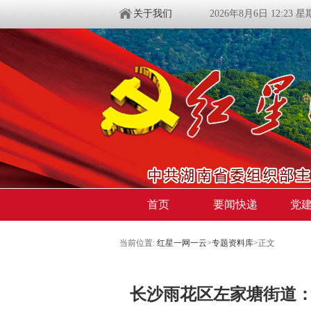
关于我们
2026年8月6日 12:23 
首页
要闻快递
党
当前位置:
红星一网一云
>
专题资料库
>
正文
长沙雨花区左家塘街道：