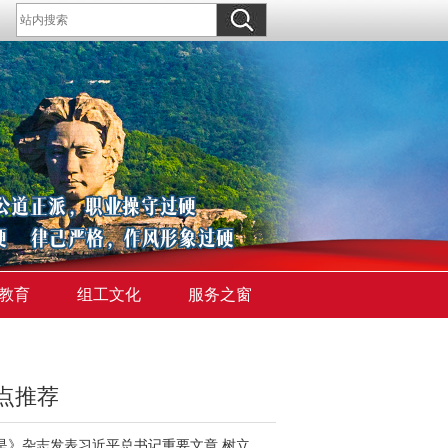
教育
组工文化
服务之窗
点推荐
《求是》杂志发表习近平总书记重要文章 树立和践行正确政绩观