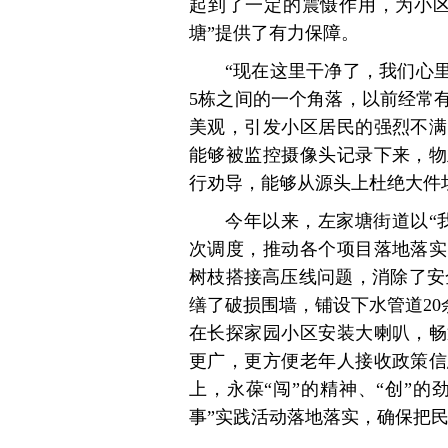
起到了一定的震慑作用，为小区
塘”提供了有力保障。
“现在这里干净了，我们心
5栋之间的一个角落，以前经常
美观，引发小区居民的强烈不满
能够被监控摄像头记录下来，物
行劝导，能够从源头上杜绝大件
今年以来，左家塘街道以“
次调度，推动各个项目落地落实
树枝搭接高压线问题，消除了安
缮了破损围墙，铺设下水管道20
在长探家园小区安装大喇叭，畅
更广，更方便老年人接收政策信
上，永葆“闯”的精神、“创”的
事”实践活动落地落实，确保把