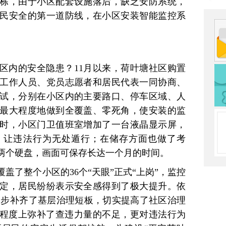
1栋，由于小区配套设施落后，缺乏安防系统，
民安全的第一道防线，在小区安装智能监控系
区内的安全隐患？11月以来，荷叶塘社区购置
区工作人员、党员志愿者和居民代表一同协商、
试，分别在小区内的主要路口、停车区域、人
最大程度地做到全覆盖、零死角，使安装的监
时，小区门卫值班室增加了一台液晶显示屏，
，让违法行为无处遁行；在储存方面也做了考
持两个硬盘，画面可保存长达一个月的时间。
盖了整个小区的36个“天眼”正式“上岗”，监控
定，居民纷纷表示安全感得到了极大提升。依
进一步补齐了基层治理短板，切实提高了社区治理
定程度上弥补了查违力量的不足，更对违法行为