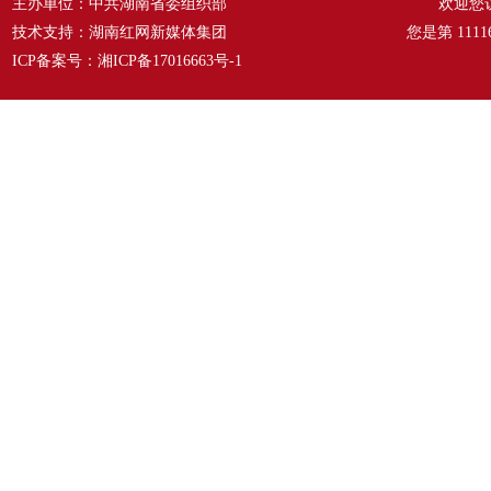
主办单位：中共湖南省委组织部
欢迎您
技术支持：湖南红网新媒体集团
您是第
1111
ICP备案号：
湘ICP备17016663号-1