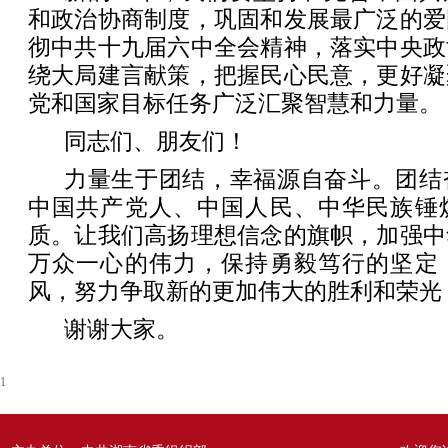
和政治协商制度，巩固和发展最广泛的爱
彻中共十九届六中全会精神，落实中央政
绕大局建言献策，把握民心民意，更好凝
党和国家目标任务广泛汇聚智慧和力量。
同志们、朋友们！
力量生于团结，幸福源自奋斗。团结
中国共产党人、中国人民、中华民族锤
质。让我们高扬理想信念的旗帜，加强中
万众一心的伟力，保持勇毅笃行的坚定
风，努力争取新的更加伟大的胜利和荣光
谢谢大家。
1