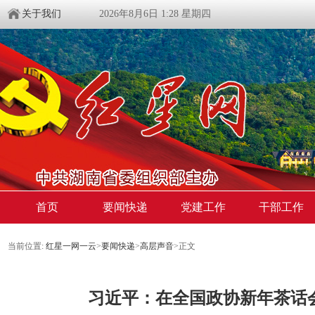
关于我们
2026年8月6日 1:28 星期四
首页
要闻快递
党建工作
干部工作
当前位置:
红星一网一云
>
要闻快递
>
高层声音
>
正文
习近平：在全国政协新年茶话