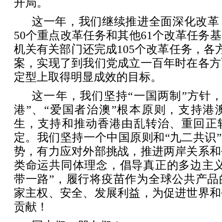
开局。
这一年，我们继续推进全面深化改革
50个重点改革任务和其他61个改革任务
机关有关部门还完成105个改革任务，各方
案，实现了到我们党成立一百年时在各方
定型上取得明显成效的目标。
这一年，我们坚持“一国两制”方针
港”、“爱国者治澳”根本原则，支持港
生，支持和推动香港由乱转治、重回正
定。我们坚持一个中国原则和“九二共识”
势，有力应对外部挑战，推进两岸关系和
类命运共同体理念，倡导真正的多边主义
带一路”，履行将疫苗作为全球公共产品
家主权、安全、发展利益，为促进世界和
贡献！