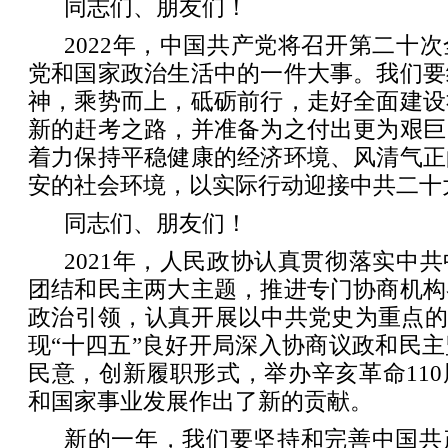
同志们、朋友们！
2022年，中国共产党将召开第二十
党和国家政治生活中的一件大事。我们要
神，乘势而上，砥砺前行，走好全面建设
新的赶考之路，并准备为之付出更为艰巨
着力保持平稳健康的经济环境、风清气正
安的社会环境，以实际行动迎接中共二十
同志们、朋友们！
2021年，人民政协认真贯彻落实中
团结和民主两大主题，推进专门协商机构
政治引领，认真开展以中共党史为重点的
现“十四五”良好开局深入协商议政和民
民意，创新履职形式，举办辛亥革命11
和国家事业发展作出了新的贡献。
新的一年，我们要坚持和完善中国共