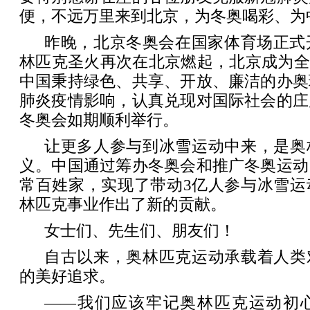
便，不远万里来到北京，为冬奥喝彩、为
昨晚，北京冬奥会在国家体育场正式
林匹克圣火再次在北京燃起，北京成为全
中国秉持绿色、共享、开放、廉洁的办奥
肺炎疫情影响，认真兑现对国际社会的庄
冬奥会如期顺利举行。
让更多人参与到冰雪运动中来，是奥
义。中国通过筹办冬奥会和推广冬奥运动
常百姓家，实现了带动3亿人参与冰雪运
林匹克事业作出了新的贡献。
女士们、先生们、朋友们！
自古以来，奥林匹克运动承载着人类
的美好追求。
——我们应该牢记奥林匹克运动初