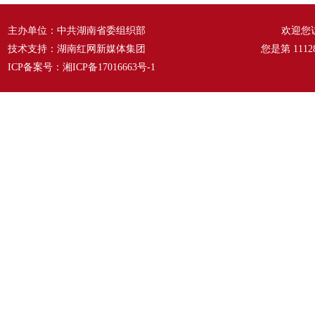
主办单位：中共湖南省委组织部
欢迎您
技术支持：湖南红网新媒体集团
您是第
1112
ICP备案号：
湘ICP备17016663号-1