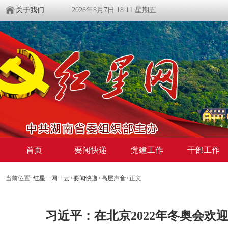
关于我们
2026年8月7日 18:11 星期五
首页
要闻快递
党建工作
干部工作
当前位置:
红星一网一云
>
要闻快递
>
高层声音
>
正文
习近平：在北京2022年冬奥会欢