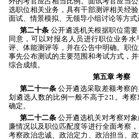
外的考官应占相当比例。面试考官应当公
选职位相关业务，具有干部测评相关经验
面试、情景模拟、无领导小组讨论等方式
第二十条
公开遴选机关根据职位需要
同意，可以对报名人员进行职位业务水
评、体能测评等，并在公告中明确。职位
事先公布测试的主要范围和考试方式，并
综合成绩。
第五章 考察
第二十一条
公开遴选采取差额考察的
划遴选人数的比例一般不高于2∶1。考
确定。
第二十二条
公开遴选机关对考察对象
廉情况以及职位匹配度等进行全面考察，
考察政治忠诚、政治定力、政治担当、政