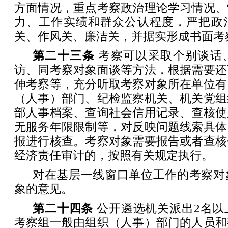
方面情况，重点考察政治理论学习情况、
力、工作实绩和群众公认程度，严把政
关、作风关、廉洁关，并据实形成书面考
第二十三条
考察可以采取个别谈话
访、同考察对象面谈等方法，根据需要还
伸考察等，充分听取考察对象所在单位有
（人事）部门、纪检监察机关、机关党组
部人事档案、查询社会信用记录、查核使
无服务年限限制等，对反映问题线索具体
报进行核查。考察对象需要报告或者查核
经济责任审计的，按照有关规定执行。
对在基层一线窗口单位工作的考察对
象的意见。
第二十四条
公开遴选机关派出2名以
考察组一般由组织（人事）部门的人员和