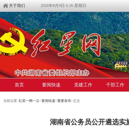
关于我们
2026年8月9日 6:26 星期日
首页
要闻快递
党建工作
干部工作
当前位置:
红星一网一云
>
要闻快递
>
重要发布
>
正文
湖南省公务员公开遴选实