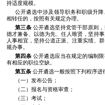
持适度规模。
公开遴选中涉及领导职务和职级升降
相转任的，按照有关规定办理。
第三条
公开遴选坚持党管干部原则，
德才兼备、以德为先、任人唯贤，坚持事
人事相宜，坚持公道正派、注重实绩、群
规办事。
第四条
公开遴选应当在规定的编制限
有相应的职位空缺。
第五条
公开遴选一般按照下列程序进
（一）发布公告；
（二）报名与资格审查；
（三）考试；