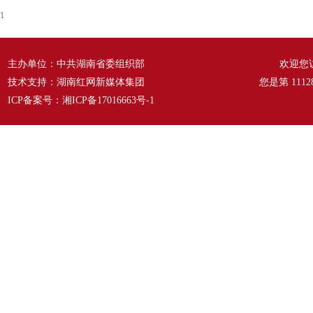
1
主办单位：中共湖南省委组织部
欢迎您
技术支持：湖南红网新媒体集团
您是第
1112
ICP备案号：
湘ICP备17016663号-1