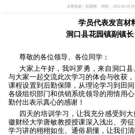
文章来源： 红星网 时间： 2022-02-18 18:
学员代表发言材
洞口县花园镇副镇长
尊敬的各位领导、各位同学：
大家上午好，我叫罗勇，来自洞口县
与大家一起交流此次学习的体会与收获，
课程设置到后勤保障，从理论学习到田间
各级组织部门和供销系统领导的用情用心
勤付出表示真心的感谢！
四天的培训学习，让我充分感受到大
徽财经大学唐敏教授授课深入浅出、旁征
学习讲的栩栩如生、通俗易懂，让我们清