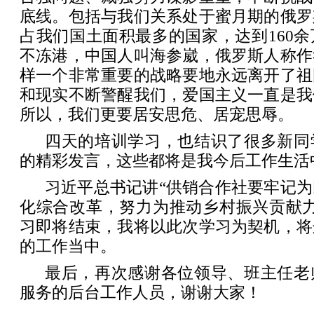
底线。包括与我们关系处于蜜月期的俄罗
占我们国土面积最多的国家，达到160
不冻港，中国人叫海参崴，俄罗斯人称作
样一个非常重要的战略要地永远离开了祖
和现实不断警醒我们，爱国主义一直是我
所以，我们更要居安思危、居宠思辱。
四天的培训学习，也结识了很多新同
的精彩发言，这些都将是我今后工作生活
习近平总书记讲“供销合作社要牢记
化综合改革，努力为推动乡村振兴贡献力
习即将结束，我将以此次学习为契机，将
的工作当中。
最后，再次感谢各位领导、班主任老
服务的后台工作人员，谢谢大家！