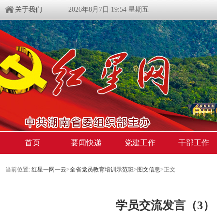
关于我们
2026年8月7日 19:54 星期五
首页
要闻快递
党建工作
干部工作
当前位置:
红星一网一云
>
全省党员教育培训示范班
>
图文信息
>
正文
学员交流发言（3）