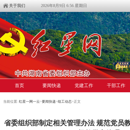
关于我们
2026年8月9日 6:56 星期日
首页
要闻快递
党建工作
干部工作
当前位置:
红星一网一云
>
要闻快递
>
组工动态
>
正文
省委组织部制定相关管理办法 规范党员