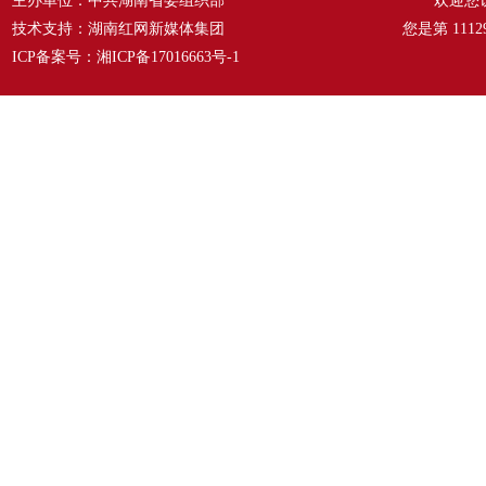
主办单位：中共湖南省委组织部
欢迎您
技术支持：湖南红网新媒体集团
您是第
1112
ICP备案号：
湘ICP备17016663号-1