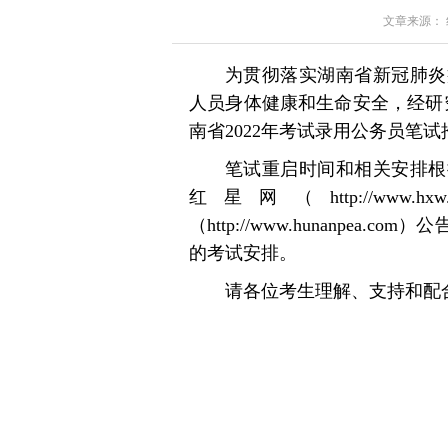
文章来源： 红星
为贯彻落实湖南省新冠肺炎
人员身体健康和生命安全，经研究决
南省2022年考试录用公务员笔
笔试重启时间和相关安排根
红星网（http://www
（http://www.hunanpe
的考试安排。
请各位考生理解、支持和配