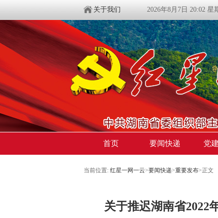
关于我们
2026年8月7日 20:02 
首页
要闻快递
党
当前位置:
红星一网一云
>
要闻快递
>
重要发布
>
正文
关于推迟湖南省202