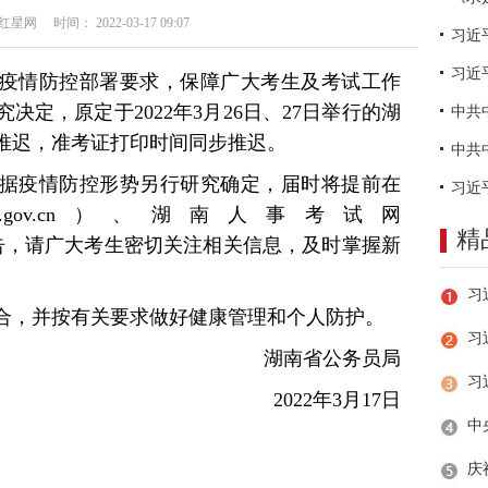
网 时间： 2022-03-17 09:07
习近
疫情防控部署要求，保障广大考生及考试工作
定，原定于2022年3月26日、27日举行的湖
试推迟，准考证打印时间同步推迟。
据疫情防控形势另行研究确定，届时将提前在
.hxw.gov.cn）、湖南人事考试网
精
a.com）公告，请广大考生密切关注相关信息，及时掌握新
合，并按有关要求做好健康管理和个人防护。
习
湖南省公务员局
2022年3月17日