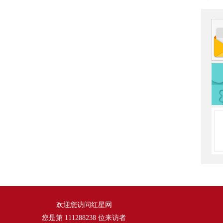
欢迎您访问红星网
您是第
111288238
位来访者