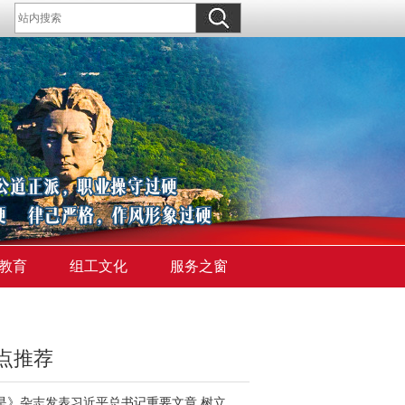
教育
组工文化
服务之窗
点推荐
《求是》杂志发表习近平总书记重要文章 树立和践行正确政绩观