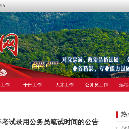
星期五
建工作
干部工作
人才工作
公务员工作
远程
热
2年考试录用公务员笔试时间的公告