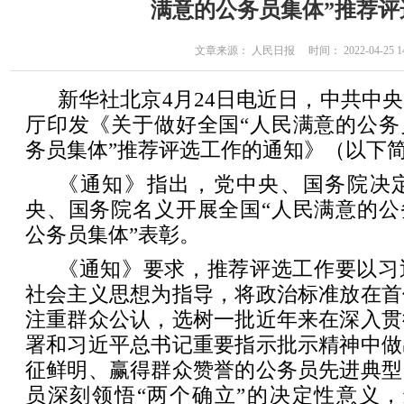
满意的公务员集体”推荐评
文章来源： 人民日报 时间： 2022-04-25 14
新华社北京4月24日电近日，中共中
厅印发《关于做好全国“人民满意的公务
务员集体”推荐评选工作的通知》（以下
《通知》指出，党中央、国务院决
央、国务院名义开展全国“人民满意的公
公务员集体”表彰。
《通知》要求，推荐评选工作要以习
社会主义思想为指导，将政治标准放在首
注重群众公认，选树一批近年来在深入贯
署和习近平总书记重要指示批示精神中做
征鲜明、赢得群众赞誉的公务员先进典型
员深刻领悟“两个确立”的决定性意义，