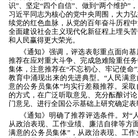
识”、坚定“四个自信”、做到“两个维护”
习近平同志为核心的党中央周围，大力弘
续党的红色血脉，从党的百年奋斗历程中
全面建设社会主义现代化新征程上埋头苦
和人民赢得更大荣光。
《通知》强调，评选表彰重点面向基
推荐在应对重大斗争、完成急难险重任务
集体，注意推荐在“不忘初心、牢记使命
教育中涌现出来的先进典型。“人民满意
意的公务员集体”均实行差额推荐。采取
的方式，在广泛听取意见、充分酝酿讨论
门意见、进行全国公示基础上研究确定表
《通知》明确了推荐评选条件。对“
从政治表现、工作业绩、廉洁自律等方面
满意的公务员集体”，从政治表现、工作