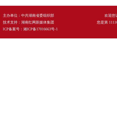
主办单位：中共湖南省委组织部
欢迎您
技术支持：湖南红网新媒体集团
您是第
1111
ICP备案号：
湘ICP备17016663号-1