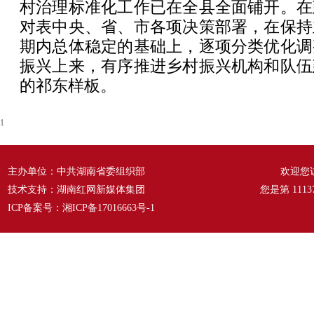
村治理标准化工作已在全县全面铺开。在
对表中央、省、市各项决策部署，在保持
期内总体稳定的基础上，逐项分类优化调
振兴上来，有序推进乡村振兴机构和队伍
的祁东样板。
1
主办单位：中共湖南省委组织部
欢迎您
技术支持：湖南红网新媒体集团
您是第
1113
ICP备案号：
湘ICP备17016663号-1