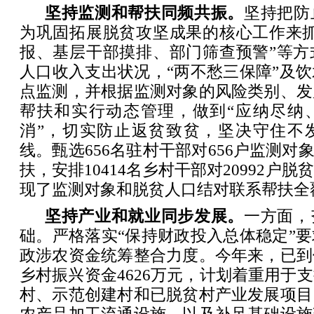
坚持监测和帮扶同频共振。
坚持把防
为巩固拓展脱贫攻坚成果的核心工作来抓
报、基层干部摸排、部门筛查预警”等方
人口收入支出状况，“两不愁三保障”及
点监测，并根据监测对象的风险类别、发
帮扶和实行动态管理，做到“应纳尽纳
消”，切实防止返贫致贫，坚决守住不
线。甄选656名驻村干部对656户监测对
扶，安排10414名乡村干部对20992户
现了监测对象和脱贫人口结对联系帮扶全
坚持产业和就业同步发展。
一方面，
础。严格落实“保持财政投入总体稳定”
政涉农资金统筹整合力度。今年来，已到
乡村振兴资金4626万元，计划着重用于
村、示范创建村和已脱贫村产业发展项目