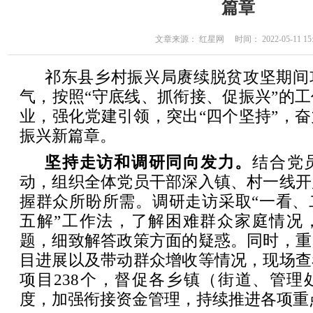
篇章
文章来源： 红星网 时间： 2022-05-11 15:
祁东县乡村振兴局赓续脱贫攻坚期间
气，按照“守底线、抓衔接、促振兴”的
业，强化党建引领，突出“四个坚持”，
振兴新篇章。
坚持走访和调研同向发力。
结合党
动，组织全体党员干部深入镇、村一线开
握群众所盼所需。调研走访采取“一看、
五解”工作法，了解困难群众家庭情况
题，细致解答政策方面的疑惑。同时，重
目进展以及带动群众增收等情况，现场查
项目238个，督促各乡镇（街道、管理
度，加强衔接资金管理，持续推进各项重