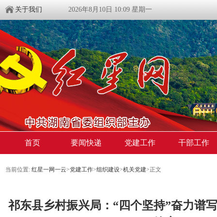
关于我们
2026年8月10日 10:09 星期一
首页
要闻快递
党建工作
干部工作
当前位置:
红星一网一云
>
党建工作
>
组织建设
>
机关党建
>
正文
祁东县乡村振兴局：“四个坚持”奋力谱