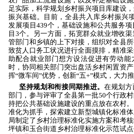
农产品加工流通设施，以及补足基础设施
足实际，科学规划乡村振兴项目库建设，
振兴基础。目前，全县共入库乡村振兴项
发展项目439个，基础设施和公共服务项
目3个。另一方面，拓宽群众就业增收渠
管部门和乡镇的上下对接，组织对全县所
致贫人口务工状况进行全面摸排，精准采
助配合就业部门想方设法促进有劳动能
时，协同相关部门突出盘活乡村闲置资产
挥“微车间”优势，创新“五+”模式，大力
坚持规划和衔接同期推进。
在规划方
部门，参与评审了全县第一批50个行政
持把公共基础设施建设的重点放在农村。
准化为抓手，探索建立新型城镇化标准体
局制定了乡村治理标准化实施方案和考核
坪镇和玉合街道乡村治理标准化示范试点