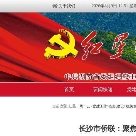
关于我们
2026年8月9日 12:51 
首页
要闻快递
党
当前位置:
红星一网一云
>
党建工作
>
组织建设
>
机关
长沙市侨联：聚焦