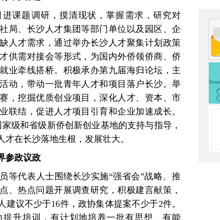
引进课题调研，摸清现状，掌握需求，研究对
社局、长沙人才集团等部门单位以及园区、企
缺人才需求，通过举办长沙人才聚集计划政策
才供需对接会等形式，为国内外侨领侨商、侨
就业牵线搭桥。积极承办第九届海归论坛，主
活动，带动一批青年人才和项目落户长沙。举
赛，挖掘优质创业项目，深化人才、资本、市
业联结，促进人才项目引育和企业加速成长。
国家级和省级新侨创新创业基地的支持与指导，
人才在长沙落地生根，发展壮大。
界参政议政
员等代表人士围绕长沙实施“强省会”战略、推
点、热点问题开展调查研究，积极建言献策，
个人建议不少于16件，政协集体提案不少于2件。
力提升培训，有计划地培养一批有思想、有能