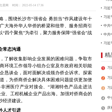
网 时间： 2022-05-14 17:36
习近
略，围绕长沙市“强省会 勇担当”作风建设年十
广大海外华人华侨的桥梁和纽带、服务招商引
“四个聚焦”为牵引，聚力服务保障“强省会”战
企常态沟通
精
上，了解收集影响企业发展的困难问题，争取市
商环境工作领导小组办公室及市政府相关职能
企恳谈会，面对面解决或领办侨企诉求。探索
习
道，为侨商侨企解决具体困难问题提供更加便
非洲医疗产业对接会、“湖湘特色产品走进法
企业、工程机械企业产品出海。加强对侨商会的
沙经济建设。
外人才引进