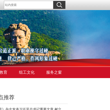
教育
组工文化
服务之窗
点推荐
《求是》杂志发表习近平总书记重要文章 树立和践行正确政绩观