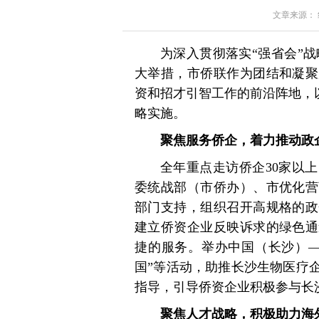
文章来源： 红星
为深入贯彻落实“强省会”战
大举措，市侨联作为团结和凝聚
资和招才引智工作的前沿阵地，以
略实施。
聚焦服务侨企，着力推动政
全年重点走访侨企30家以
委统战部（市侨办）、市优化营
部门支持，组织召开高规格的政
建立侨资企业反映诉求的绿色通
捷的服务。举办中国（长沙）—
国”等活动，助推长沙生物医疗
指导，引导侨资企业积极参与长
聚焦人才战略，积极助力海