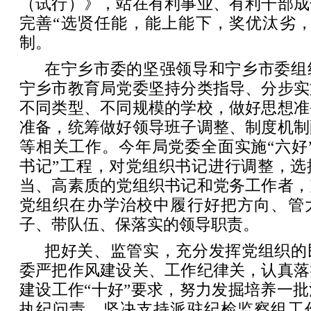
（试行）》，站在有利事业、有利干部成
完善“选贤任能，能上能下，奖优汰劣，
制。
在宁乡市委的坚强领导和宁乡市委组
宁乡市教育局党委坚持分类指导、分步实
不同类型、不同规模的学校，做好思想准
准备，统筹做好领导班子调整、制度机制
等相关工作。今年局党委全面实施“六好
书记”工程，对党组织书记进行调整，选
当、高素质的党组织书记和党务工作者，
党组织在办学治校中履行好把方向、管
子、带队伍、保落实的领导职责。
把好关、监管实，充分发挥党组织的
委严把作风建设关、工作纪律关，认真落
建设工作“十好”要求，努力发掘培养一
执纪问责，坚决支持派驻纪检监察组工