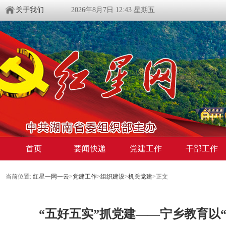
关于我们
2026年8月7日 12:43 星期五
首页
要闻快递
党建工作
干部工作
当前位置:
红星一网一云
>
党建工作
>
组织建设
>
机关党建
>
正文
“五好五实”抓党建——宁乡教育以“