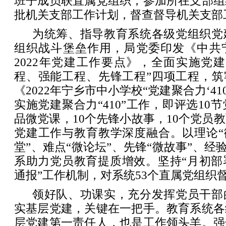
班子成员联直属党组织，参加所在支部组
批机关支部工作计划，督查督导机关支部
为统筹、指导教育系统各级党组织党
组织战斗堡垒作用，局党委印发《中共
2022年党建工作要点》，全面实施党
程、强能工程、先锋工程”四项工程，筑
《2022年宁乡市中小学校“党建聚合力‘41
实施党建聚合力“410”工作，即评选10
品微党课，10个先锋小故事，10个党员
党建工作与教育教学深度融合。以理论“
堂”、难点“微论坛”、先锋“微故事”、经验
系助力党员教育提质增效。坚持“月初部
通报”工作机制，对系统53个直属党组织
领好队、功课实，充分发挥党员干部
实基层党建，关键在一把手。教育系统各
层党建第一责任人，也是工作领头羊。强