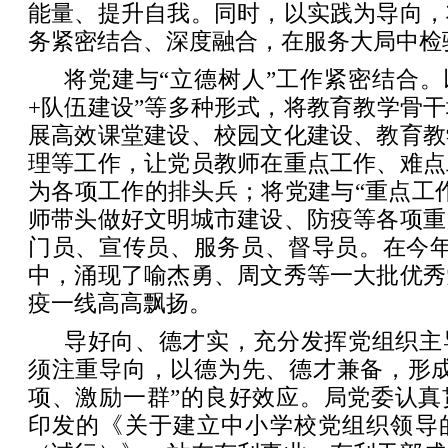
能量、提升自我。同时，以实践为导向，
务紧密结合、深度融合，在服务大局中检
将党建与“立德树人”工作紧密结合。以
+队伍建设”等多种形式，将教育教学骨
展高效课堂建设、校园文化建设、教育教
理等工作，让党员教师在重点工作、难点
为各项工作的排头兵；将党建与“重点工
师带头做好文明城市建设、防疫等各项重
门员、宣传员、服务员、督导员。在今年
中，涌现了喻杰勇、周文秀等一大批优秀
疫一线高高飘扬。
导好向、德才实，充分发挥党组织主
须注重导向，以德为先、德才兼备，形成
项、激励一群”的良好效应。局党委认真
印发的《关于建立中小学校党组织领导