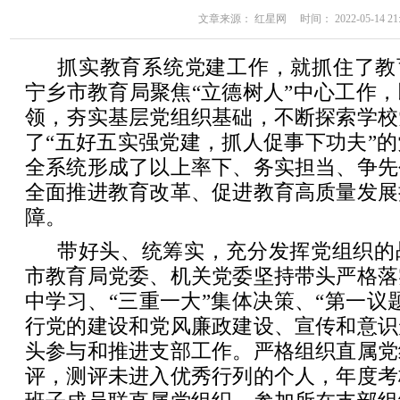
文章来源： 红星网 时间： 2022-05-14 21:
抓实教育系统党建工作，就抓住了教
宁乡市教育局聚焦“立德树人”中心工作
领，夯实基层党组织基础，不断探索学校
了“五好五实强党建，抓人促事下功夫”
全系统形成了以上率下、务实担当、争先
全面推进教育改革、促进教育高质量发展
障。
带好头、统筹实，充分发挥党组织的
市教育局党委、机关党委坚持带头严格落
中学习、“三重一大”集体决策、“第一议
行党的建设和党风廉政建设、宣传和意识
头参与和推进支部工作。严格组织直属党
评，测评未进入优秀行列的个人，年度考