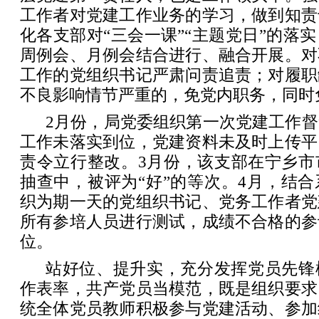
工作者对党建工作业务的学习，做到知责
化各支部对“三会一课”“主题党日”的落
周例会、月例会结合进行、融合开展。对
工作的党组织书记严肃问责追责；对履职
不良影响情节严重的，免党内职务，同时
2月份，局党委组织第一次党建工作
工作未落实到位，党建资料未及时上传平
责令立行整改。3月份，该支部在宁乡市
抽查中，被评为“好”的等次。4月，结
织为期一天的党组织书记、党务工作者党
所有参培人员进行测试，成绩不合格的参
位。
站好位、提升实，充分发挥党员先锋
作表率，共产党员当模范，既是组织要求
统全体党员教师积极参与党建活动、参加