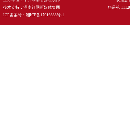
技术支持：湖南红网新媒体集团
您是第
1112
ICP备案号：
湘ICP备17016663号-1