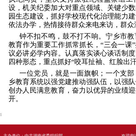
设，机关纪委加大对重点领域、关键少数
园生态建设，抓好学校现代化治理能力建
依法办学，热情接待群众来电来访，群众
钟不扣不鸣，鼓不打不响。宁乡市教
教育作为重要工作抓常抓长，“三会一课
议必讲必学内容。认真落实谈心谈话制度
四种形态，重点抓好“咬耳扯袖、红脸出汗
一位党员，就是一面旗帜；一个支部
乡教育系统以强党建推动强队伍，以强队
创办人民满意教育，奋力以优异的业绩迎
开。
1
主办单位：中共湖南省委组织部
欢迎您