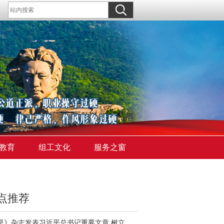
教育
组工文化
服务之窗
点推荐
《求是》杂志发表习近平总书记重要文章 树立和践行正确政绩观