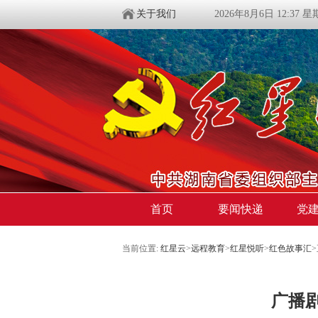
关于我们
2026年8月6日 12:37 
首页
要闻快递
党
当前位置:
红星云
>
远程教育
>
红星悦听
>
红色故事汇
广播