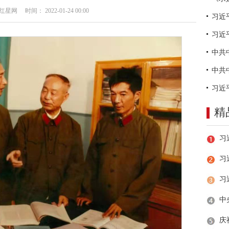
网 时间： 2022-01-24 00:00
习近
精
习