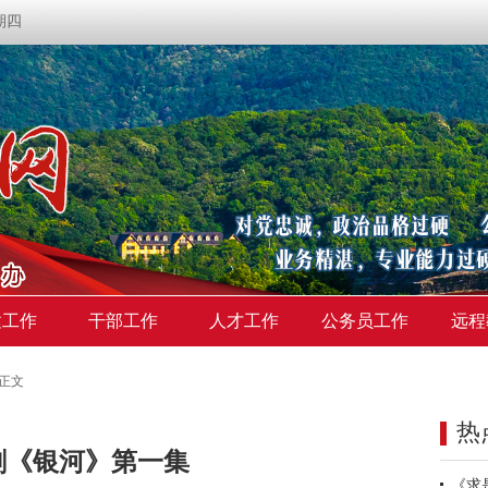
星期四
建工作
干部工作
人才工作
公务员工作
远程
>正文
热
剧《银河》第一集