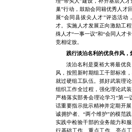
理“带头人”建设，补齐基层人
巢”行动，鼓励会同籍优秀人才
展“会同县拔尖人才”评选活动
才。实施人才发展正向激励工程
殊人才“一事一议”和“会同人才
竞相绽放。
践行淡泊名利的优良作风，
淡泊名利是粟裕大将最优良
风，按照新时期组工干部标准，
就过硬组工队伍。抓好武装理论
组织工作全过程，强化理论武装
严格落实部务会理论学习“第一
话重要指示批示精神并定期开展 
诚拥护者、“两个维护”的模范
实践中检验干部的业务能力和服
行基础工作、重点工作、亮点工