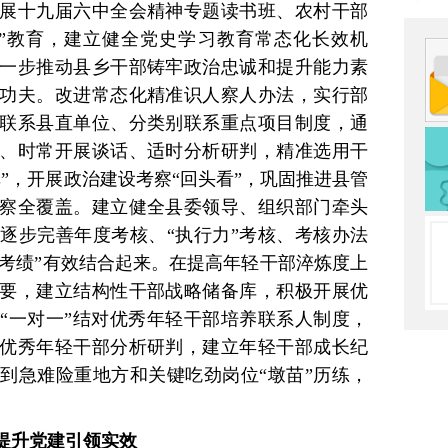
展十九届六中全会精神专题读书班、农村干部
”教育，建立健全党史学习教育常态化长效机
一步推动县乡干部铸牢政治忠诚和提升能力素
功夫。改进常态化精准识人察人办法，实行部
联系县直单位、分类别联系重点项目制度，通
、时常开展谈话、适时分析研判，精准选用干
”，开展政治建设考察“回头看”，巩固推进县管
察全覆盖。建立健全县委领导、组织部门牵头
逐步完善年度考核、“执行力”考核、考核办法
”“考绩”有效结合起来。在提高年轻干部淬炼度上
要，建立结构性干部战略储备库，积极开展优
“一对一”结对优秀年轻干部培养联系人制度，
优秀年轻干部分析研判，建立年轻干部成长纪
到急难险重地方和关键吃劲岗位“墩苗”历练，
提升党建引领实效