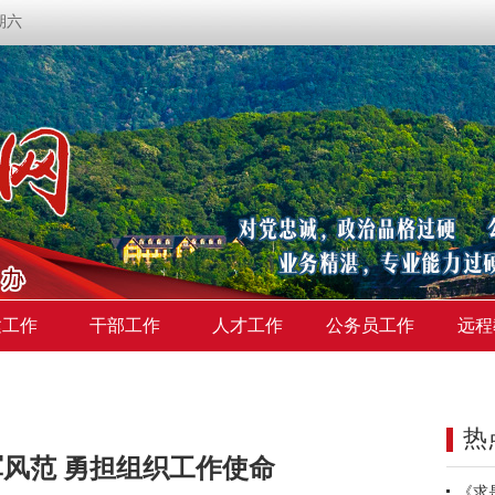
星期六
建工作
干部工作
人才工作
公务员工作
远程
热
风范 勇担组织工作使命