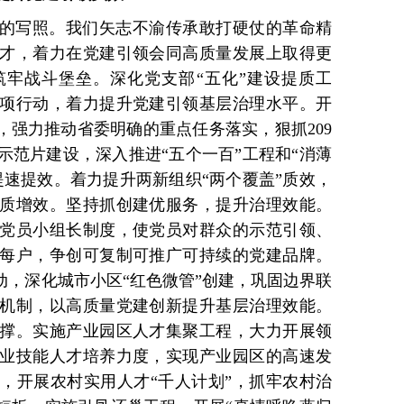
的写照。我们矢志不渝传承敢打硬仗的革命精
才，着力在党建引领会同高质量发展上取得更
牢战斗堡垒。深化党支部“五化”建设提质工
项行动，着力提升党建引领基层治理水平。开
，强力推动省委明确的重点任务落实，狠抓209
示范片建设，深入推进“五个一百”工程和“消薄
提速提效。着力提升两新组织“两个覆盖”质效，
质增效。坚持抓创建优服务，提升治理效能。
党员小组长制度，使党员对群众的示范引领、
每户，争创可复制可推广可持续的党建品牌。
动，深化城市小区“红色微管”创建，巩固边界联
机制，以高质量党建创新提升基层治理效能。
撑。实施产业园区人才集聚工程，大力开展领
业技能人才培养力度，实现产业园区的高速发
，开展农村实用人才“千人计划”，抓牢农村治