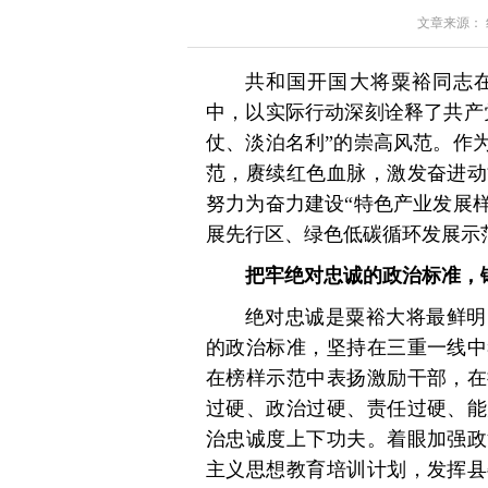
文章来源： 红星
共和国开国大将粟裕
同志
中，以实际行动深刻诠释了共产
仗、淡泊名利”的崇高风范。作
范，赓续红色血脉，激发奋进动
努力为奋力建设“特色产业发展
展先行区、绿色低碳循环发展示
把牢绝对忠诚的政治标准，
绝对忠诚是粟裕大将最鲜明
的政治标准，坚持在三重一线中
在榜样示范中表扬激励干部，在
过硬、政治过硬、责任过硬、能
治忠诚度上下功夫。着眼加强政
主义思想教育培训计划，发挥县