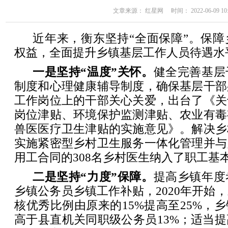
文章来源： 红星网 时间： 2022-06-09 10:
近年来，衡东坚持“全面保障”。保
权益，全面提升乡镇基层工作人员待遇水
一是坚持“温度”关怀。
健全完善基层
制度和心理健康辅导制度，确保基层干部
工作岗位上的干部关心关爱，出台了《关
岗位津贴、环境保护监测津贴、农业有毒
兽医医疗卫生津贴的实施意见》。解决乡
实施紧密型乡村卫生服务一体化管理并与
用工合同的308名乡村医生纳入了职工基
二是坚持“力度”保障。
提高乡镇年度
乡镇公务员乡镇工作补贴，2020年开始
核优秀比例由原来的15%提高至25%，
高于县直机关同职级公务员13%；适当