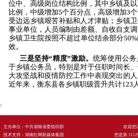
位中、高级岗位结构比例，其中乡镇及以
比例，中级增加5个百分点，高级增加3
受边远乡镇艰苦补贴和人才津贴；乡镇卫
事业单位，人员编制由差额、自收自支调
乡镇卫生院按照不超过单位结余部分50
效。
三是坚持“精度”激励。
统筹使用公务
于乡镇公务员，特别是对于任职时间长、
大攻坚战和疫情防控工作中表现突出的人
近年来，衡东县各乡镇职级晋升共计123
1
主办单位：中共湖南省委组织部
欢迎您
技术支持：湖南红网新媒体集团
您是第
1112