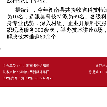
成行业领军企业。
据统计，今年衡南县共接收省科技特
员10名，选派县科技特派员69名。各级
身专业优势，深入村组、企业开展科技服
织现场服务300余次，举办技术讲座8场，
解决技术难题60余个。
1
主办单位：中共湖南省委组织部
欢迎您
技术支持：湖南红网新媒体集团
您是第
1112
ICP备案号：
湘ICP备17016663号-1