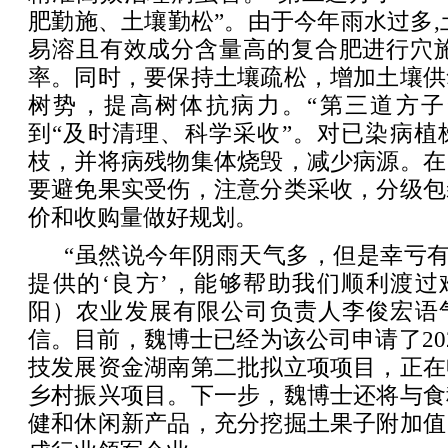
肥勤施、土壤勤松”。由于今年雨水过多,
易溶且有效成分含量高的复合肥进行穴施
率。同时，要保持土壤疏松，增加土壤供
树势，提高树体抗病力。“第三道方子
到“及时清理、科学采收”。对已染病植
枝，并将病残物集体烧毁，减少病源。在
要避免果实受伤，注意分类采收，分级包
价和收购量做好规划。
“虽然说今年阴雨天气多，但是幸亏有
提供的‘良方’，能够帮助我们顺利渡过
阳）农业发展有限公司负责人李俊宏语
信。目前，魏博士已经为该公司申请了20
技发展资金湖南第二批拟立项项目，正在
乡村振兴项目。下一步，魏博士还将与食
健和休闲新产品，充分挖掘土果子附加值