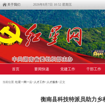
关于我们
2026年8月7日 10:52 星期五
首页
要闻快递
党建工作
干部工作
当前位置:
红星一网一云
>
人才工作
>
人才服务
>
正文
衡南县科技特派员助力乡