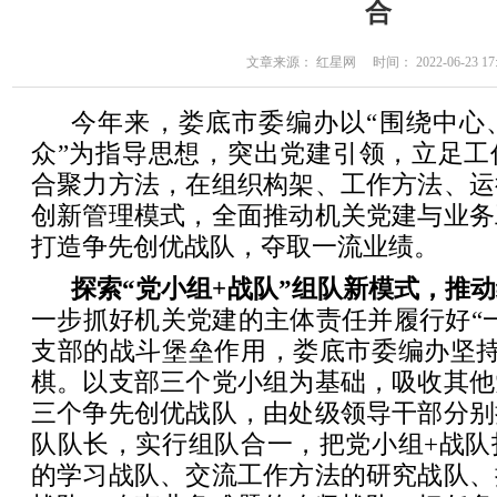
合
文章来源： 红星网 时间： 2022-06-23 17:
今年来，娄底市委编办以“围绕中心
众”为指导思想，突出党建引领，立足工
合聚力方法，在组织构架、工作方法、运
创新管理模式，全面推动机关党建与业务
打造争先创优战队，夺取一流业绩。
探索“党小组+战队”组队新模式，推
一步抓好机关党建的主体责任并履行好“
支部的战斗堡垒作用，娄底市委编办坚持
棋。以支部三个党小组为基础，吸收其他
三个争先创优战队，由处级领导干部分别
队队长，实行组队合一，把党小组+战队
的学习战队、交流工作方法的研究战队、