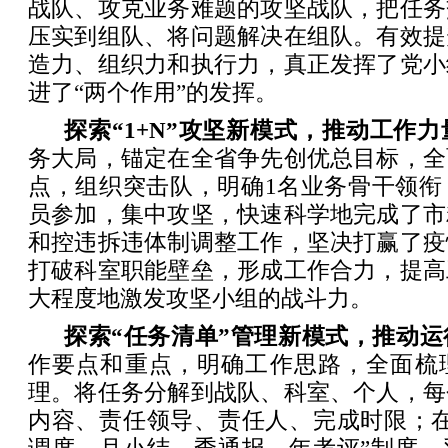
战队、攻克业务难题的攻坚战队，把任务
压实到组队、将问题解决在组队。有效提
造力、组织力和执行力，真正发挥了党小
进了“两个作用”的发挥。
探索“1+N”攻坚新模式，推动工作
务大局，锚定在全省争先创优总目标，全
点，组织突击队，明确1名业务骨干领衔
员参加，集中攻坚，快速科学地完成了市
和控违拆违体制调整工作，坚决打赢了疫
打破科室职能壁垒，形成工作合力，提高
大程度地激发攻坚小组的战斗力。
探索“任务清单”管理新模式，推动
作要点和重点，明确工作思路，全面梳
理。将任务分解到战队、科室、个人，每
内容、责任领导、责任人、完成时限；在