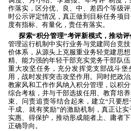
调度、月小结、季通报、年考评”制度，
作落实，区分优、良、中、差四个等级评
时公示评定情况，真正做到目标任务项目
度有指标、有量化，责任有落实。
探索“积分管理”考评新模式，推动
管理运行机制中实行业务与党建同台竞技
价体系，从源头上克服重业务轻党建思想
精、能力强的年轻干部充实党务干部队伍
重大攻坚任务，充分发挥党支部战斗堡
用，战时发挥突击攻坚作用。同时把政治
教家风和工作作风纳入积分管理，以积分
综合考核，并与干部选拔任用、教育培养
束、问责追责等结合起来，建立“只要想
干成、就有奖励”的激励机制，真正让实
实惠、得保护，推动形成能者上、庸者下
正确导向。