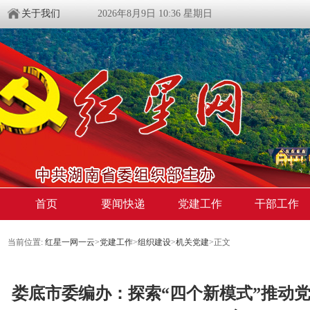
关于我们
2026年8月9日 10:36 星期日
首页
要闻快递
党建工作
干部工作
当前位置:
红星一网一云
>
党建工作
>
组织建设
>
机关党建
>
正文
娄底市委编办：探索“四个新模式”推动