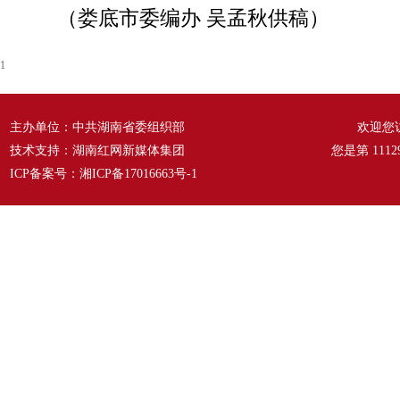
（娄底市委编办 吴孟秋供稿）
1
主办单位：中共湖南省委组织部
欢迎您
技术支持：湖南红网新媒体集团
您是第
1112
ICP备案号：
湘ICP备17016663号-1