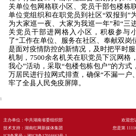
关单位包网格联小区、党员干部包楼栋联
单位党组织和在职党员到社区“双报到”
为大家巡一夜、大家为我巡一年”和“三
关党员干部进网格入小区，积极参与
了“工作在单位、服务在社区、奉献双岗
是面对疫情防控的新情况，及时把平时服
机制，7500余名机关在职党员下沉网格
我心”活动，采取“包楼包栋包户”的方式，
万居民进行拉网式排查，确保“不漏一户
牢了全县人民免疫屏障。
1
主办单位：中共湖南省委组织部
欢迎您
技术支持：湖南红网新媒体集团
您是第
1111
ICP备案号：
湘ICP备17016663号-1