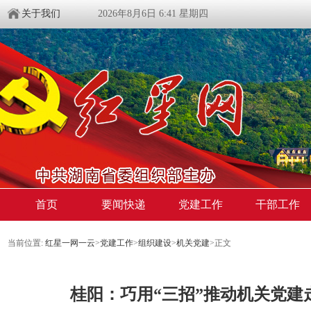
关于我们
2026年8月6日 6:41 星期四
首页
要闻快递
党建工作
干部工作
当前位置:
红星一网一云
>
党建工作
>
组织建设
>
机关党建
>
正文
桂阳：巧用“三招”推动机关党建