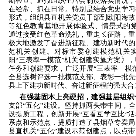
期检查、通报组织生活会制度落实情况，
在经常、抓在日常。特别是结合党史学习
形式，组织县直机关党员干部到欧阳海故
等红色教育基地开展体验式、情景式的党
通过接受红色革命洗礼，重走长征路，重
极大地激发了奋进新征程、建功新时代的
范机关创建。对标市委创建模范机关
阳“三表率一模范”机关创建实施方案》
任务和创建要求，广泛开展“三表率一模
全县选树评选一批模范支部、表彰一批先
县上下建功新时代、奋进新征程的强大合
在强基固本上亮硬招，建强基层组织
支部“五化”建设。坚持抓两头带中间，全
设提质工程，创新开展“互看互学互比”
系点和示范点，提质打造了县烟草专卖局
县直机关“五化”建设示范创建点，以点