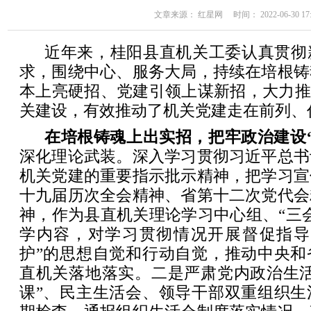
文章来源： 红星网 时间： 2022-06-30 17:
近年来，桂阳县直机关工委认真贯彻
求，围绕中心、服务大局，持续在培根铸
本上亮硬招、党建引领上谋新招，大力推
关建设，有效推动了机关党建走在前列、
在培根铸魂上出实招，把牢政治建设
深化理论武装。深入学习贯彻习近平总书
机关党建的重要指示批示精神，把学习宣
十九届历次全会精神、省第十二次党代会
神，作为县直机关理论学习中心组、“三
学内容，对学习贯彻情况开展督促指导
护”的思想自觉和行动自觉，推动中央和
直机关落地落实。二是严肃党内政治生活
课”、民主生活会、领导干部双重组织生