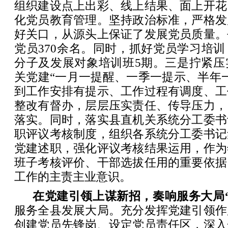
组织建设点上出彩、线上结果、面上开花
化党员教育管理。坚持政治标准，严格发
好关口，从源头上保证了发展党员质量。
党员370余名。同时，抓好党员学习培
分子及发展对象培训班5期。三是拧紧压
关党建“一月一提醒、一季一提示、半年
到工作安排有提示、工作过程有调度、工
整改有督办，层层压实责任、传导压力，
落实。同时，落实县直机关系统分工委书
职评议考核制度，组织各系统分工委书记
党建述职，强化评议考核结果运用，作为
班子考核评价、干部选拔任用的重要依据
工作的主责主业意识。
在党建引领上谋新招，奏响服务大局
服务全县发展大局。充分发挥党建引领作
创建党员先锋岗、设定党员责任区，深入