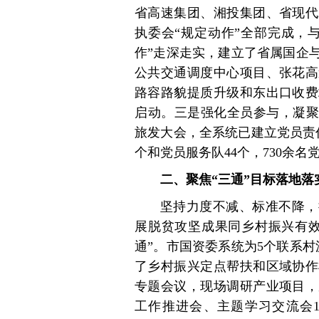
省高速集团、湘投集团、省现代
执委会“规定动作”全部完成，
作”走深走实，建立了省属国企
公共交通调度中心项目、张花高
路容路貌提质升级和东出口收费
启动。三是强化全员参与，凝聚
旅发大会，全系统已建立党员责任
个和党员服务队44个，730余名
二、聚焦“三通”目标落地
坚持力度不减、标准不降，
展脱贫攻坚成果同乡村振兴有效
通”。市国资委系统为5个联系村
了乡村振兴定点帮扶和区域协作
专题会议，现场调研产业项目，
工作推进会、主题学习交流会1