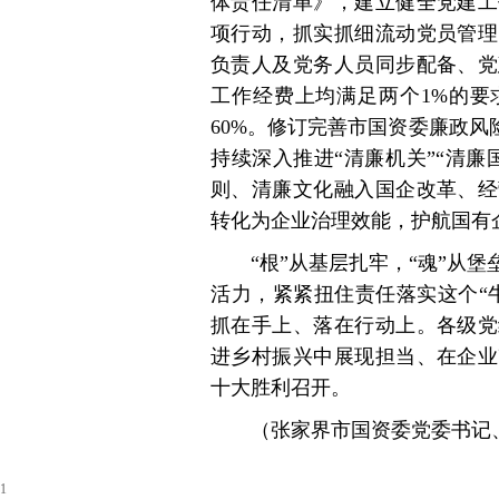
体责任清单》，建立健全党建工
项行动，抓实抓细流动党员管理
负责人及党务人员同步配备、党
工作经费上均满足两个1%的要
60%。修订完善市国资委廉政风
持续深入推进“清廉机关”“清
则、清廉文化融入国企改革、经
转化为企业治理效能，护航国有
“根”从基层扎牢，“魂”从
活力，紧紧扭住责任落实这个“
抓在手上、落在行动上。各级党
进乡村振兴中展现担当、在企业
十大胜利召开。
（张家界市国资委党委书记
1