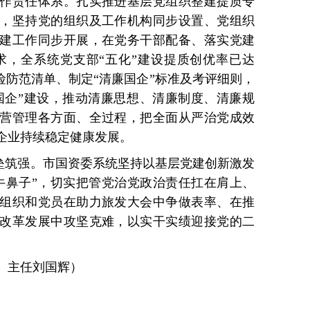
作责任体系。扎实推进基层党组织整建提质专
，坚持党的组织及工作机构同步设置、党组织
建工作同步开展，在党务干部配备、落实党建
求，全系统党支部“五化”建设提质创优率已达
险防范清单、制定“清廉国企”标准及考评细则，
廉国企”建设，推动清廉思想、清廉制度、清廉规
营管理各方面、全过程，把全面从严治党成效
企业持续稳定健康发展。
堡垒筑强。市国资委系统坚持以基层党建创新激发
牛鼻子”，切实把管党治党政治责任扛在肩上、
组织和党员在助力旅发大会中争做表率、在推
改革发展中攻坚克难，以实干实绩迎接党的二
、主任刘国辉）