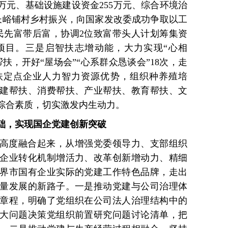
0万元、基础设施建设资金255万元、综合环境治
持长峪铺村乡村振兴，向国家发改委成功争取以工
村民先富带后富，协调2位致富带头人计划筹集资
业项目。三是启智扶志增动能，大力实现“心相
扶，开好“屋场会”“心系群众恳谈会”18次，走
帮扶定点企业人力智力资源优势，组织种养殖培
建帮扶、消费帮扶、产业帮扶、教育帮扶、文
民综合素质，切实激发内生动力。
基础，实现国企党建创新突破
高度融合起来，从增强党委领导力、支部组织
企业转化机制增活力、改革创新增动力、精细
界市国有企业实际的党建工作特色品牌，走出
量发展的新路子。一是推动党建与公司治理体
章程，明确了党组织在公司法人治理结构中的
大问题决策党组织前置研究问题讨论清单，把