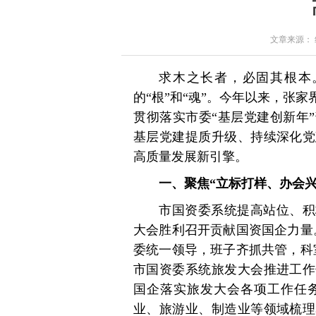
文章来源： 红星
求木之长者，必固其根本
的“根”和“魂”。今年以来，张
贯彻落实市委“基层党建创新年
基层党建提质升级、持续深化党
高质量发展新引擎。
一、聚焦“立标打样、办会
市国资委系统提高站位、积
大会胜利召开贡献国资国企力量
委统一领导，班子齐抓共管，科
市国资委系统旅发大会推进工作
国企落实旅发大会各项工作任
业、旅游业、制造业等领域梳理