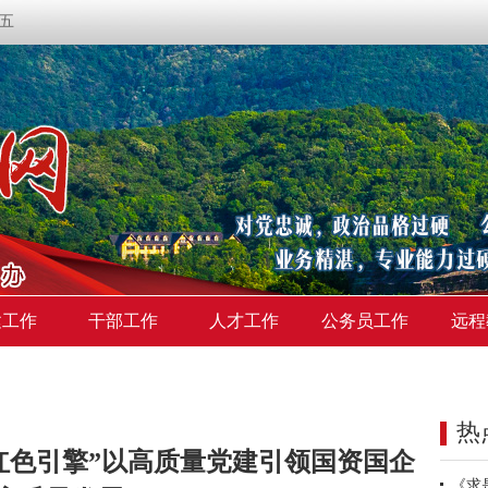
期五
建工作
干部工作
人才工作
公务员工作
远程
热
发“红色引擎”以高质量党建引领国资国企