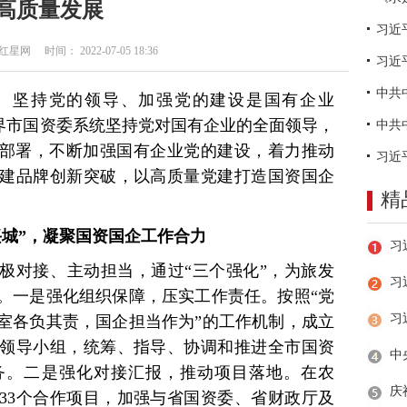
高质量发展
网 时间： 2022-07-05 18:36
习近
。坚持党的领导、加强党的建设是国有企业
家界市国资委系统坚持党对国有企业的全面领导，
”部署，不断加强国有企业党的建设，着力推动
建品牌创新突破，以高质量党建打造国资国企
精
兴城”，凝聚国资国企工作合力
极对接、主动担当，通过“三个强化”，为旅发
习
。一是强化组织保障，压实工作责任。按照“党
室各负其责，国企担当作为”的工作机制，成立
领导小组，统筹、指导、协调和推进全市国资
务。二是强化对接汇报，推动项目落地。在农
33个合作项目，加强与省国资委、省财政厅及