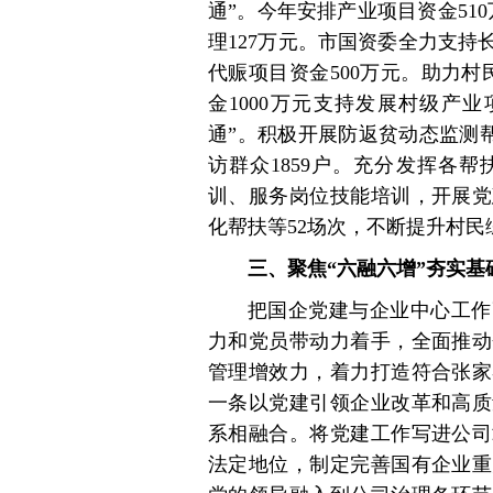
通”。今年安排产业项目资金51
理127万元。市国资委全力支
代赈项目资金500万元。助力
金1000万元支持发展村级产
通”。积极开展防返贫动态监测帮
访群众1859户。充分发挥各
训、服务岗位技能培训，开展党
化帮扶等52场次，不断提升村
三、聚焦“六融六增”夯实
把国企党建与企业中心工作
力和党员带动力着手，全面推动
管理增效力，着力打造符合张家
一条以党建引领企业改革和高质
系相融合。将党建工作写进公司
法定地位，制定完善国有企业重