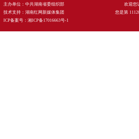
主办单位：中共湖南省委组织部
欢迎您
技术支持：湖南红网新媒体集团
您是第
1112
ICP备案号：
湘ICP备17016663号-1