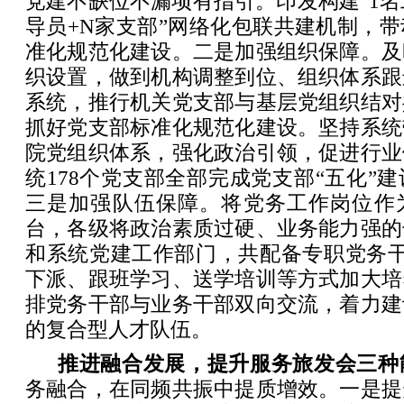
党建不缺位不漏项有指引。印发构建“1名
导员+N家支部”网络化包联共建机制，
准化规范化建设。二是加强组织保障。及
织设置，做到机构调整到位、组织体系跟
系统，推行机关党支部与基层党组织结对
抓好党支部标准化规范化建设。坚持系统
院党组织体系，强化政治引领，促进行业
统178个党支部全部完成党支部“五化”
三是加强队伍保障。将党务工作岗位作
台，各级将政治素质过硬、业务能力强的
和系统党建工作部门，共配备专职党务干
下派、跟班学习、送学培训等方式加大培
排党务干部与业务干部双向交流，着力建
的复合型人才队伍。
推进融合发展，提升服务旅发会三种
务融合，在同频共振中提质增效。一是提