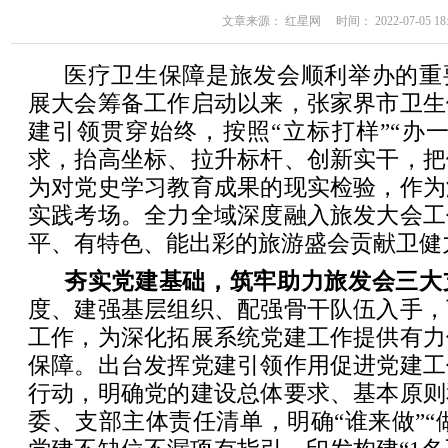
文章来源： 红星网 时间： 2022-07-05 18:
医疗卫生保障是旅发会顺利举办的重
展大会筹备工作启动以来，张家界市卫生
建引领贯穿始终，按照“立标打样”“办
求，抬高坐标、拉升标杆、创新实干，把
为对党史学习教育成果的现实检验，作为
实践考场。全力全域深度融入旅发大会工
平、有特色、能出彩的旅游盛会贡献卫健
夯实党建基础，筑牢助力旅发会三大
度、建强基层组织、配强骨干队伍入手，
工作，为深化拓展系统党建工作提供有力
保障。出台发挥党建引领作用促进党建工
行动，明确党的建设总体要求、基本原则
委、支部主体责任清单，明确“谁来做”“做