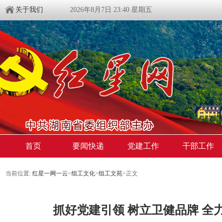
关于我们
2026年8月7日 23:40 星期五
首页
要闻快递
党建工作
干部工作
当前位置:
红星一网一云
>
组工文化
>
组工文苑
>
正文
抓好党建引领 树立卫健品牌 全