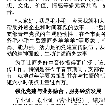
想、文化、价值、情感等多元素共鸣，
音。
“大家好，我是毛小毛，今天我就和
帮助外贸企业和时间赛跑的故事……”岳
支部青年党员的主观能动性，在全市商务
务毛小毛”“岳麓商务羊羊羊”等形象，
高、能力强、活力足的党建宣传队伍，以
勃的精神面貌，生动讲述商务故事。
为了让商务好声音传播得更广泛，该
传工作。特别是在今年春节期间，支部青
节、就地过年等要素策划并参与拍摄的“
短六小时便点击量过百万。
强化党建与业务融合，服务经济发展
毕业证、创业证（营业执照）、结婚