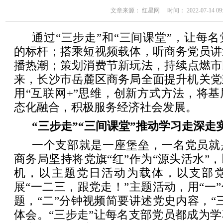
文章来源： 红星网 时间： 2022-07-14 09:
通过“三步走”和“三间课堂”，让每
的标杆；搭乘短视频载体，听商务党员讲
播热潮；策划消费节新玩法，持续点燃市
来，长沙市岳麓区商务局全面提升机关党
用“互联网+”思维，创新方式方法，将
态化融合，积极服务经济社会发展。
“三步走”“三间课堂”推动学习走深走
一个支部就是一座堡垒，一名党员就
商务局坚持将党旗“红”作为“源头活水”
机，以主题党日活动为载体，以支部
展“一二三，跟党走！”主题活动，用“一
题，“二”分钟视频简要讲述党史内容，“
体会。“三步走”让每名支部党员都成为