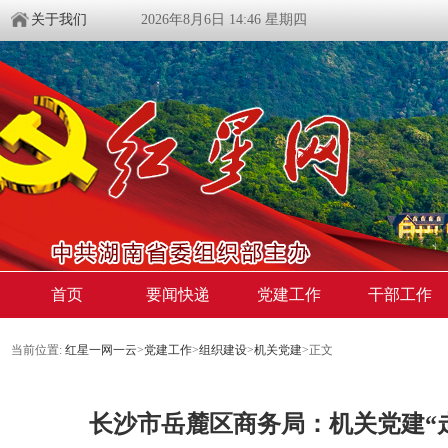
关于我们
2026年8月6日 14:46 星期四
首页
要闻快递
党建工作
干部工作
当前位置:
红星一网一云
>
党建工作
>
组织建设
>
机关党建
>
正文
长沙市岳麓区商务局：机关党建“走