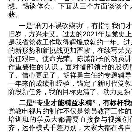
想、畅谈体会。下面从三个方面谈谈个
获。
一是“磨刀不误砍柴功”，有指引我们
旧岁，方兴未艾。过去的2021年是党史
是我省党教工作取得辉煌成就的一年。进入
的新形势和新挑战更加严峻，在续写荣光
责任艰巨、使命光荣。陈潇部长的动员讲
作重要性的认识，面对省部领导的殷切
了、信心更足了。胡祥勇主任的专题辅导
一年来的成绩和经验，锚定了新时代党教
阶段新任务，我的目标更清了、动力更强
二是“专业才能精益求精”，有标杆
党教电视片的制作不仅是党员教育工作的
培训班的学员大都需要直接参与视频创
齐，运作模式千差万别，大家大都在各自