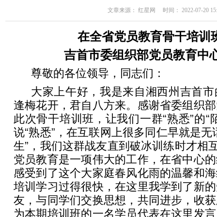
文章来源： 红星网 时间： 2022-07-20 15:
在全省党员教育骨干培训
吉首市委组织部党员教育中心
尊敬的各位领导，同志们：
大家上午好，我是来自湘西州吉首市
逢梅花开，君自八方来。感谢省委组织部
此次骨干培训班，让我们一群“熟悉”的“
说“熟悉”，在互联网上很多同仁早就是无
生”，我们这群战友直到破冰训练时才相互
党员教育是一项伟大的工作，在省中心的
感受到了这个大家庭春风化雨的温馨和海
培训学习过得很快，在这里我学到了新的
友，与同学们交换思想，共同进步，收获
为本期培训班的一名学员代表在这里发言