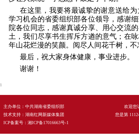
在这里，我要将最诚挚的谢意送给为
学习机会的省委组织部各位领导，感谢细
院各位同志，感谢真诚分享、用心交流的
土，我们尽享书生挥斥方遒的意气；在咏
年山花烂漫的笑颜。阅尽人间花千树，不
最后，祝大家身体健康，事业进步。
谢谢！
1
主办单位：中共湖南省委组织部
欢迎您
技术支持：湖南红网新媒体集团
您是第
1112
ICP备案号：
湘ICP备17016663号-1