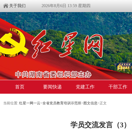
关于我们
2026年8月6日 13:59 星期四
首页
要闻快递
党建工作
干部工作
当前位置:
红星一网一云
>
全省党员教育培训示范班
>
图文信息
>
正文
学员交流发言（3）