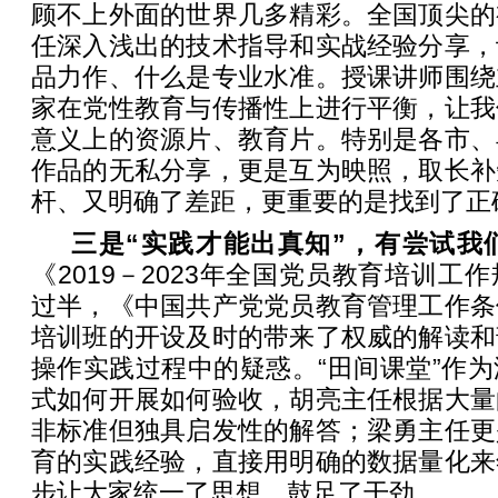
顾不上外面的世界几多精彩。全国顶尖的
任深入浅出的技术指导和实战经验分享，
品力作、什么是专业水准。授课讲师围绕
家在党性教育与传播性上进行平衡，让我
意义上的资源片、教育片。特别是各市、
作品的无私分享，更是互为映照，取长补
杆、又明确了差距，更重要的是找到了正
三是“实践才能出真知”，有尝试我
《2019－2023年全国党员教育培训工
过半，《中国共产党党员教育管理工作条
培训班的开设及时的带来了权威的解读和
操作实践过程中的疑惑。“田间课堂”作
式如何开展如何验收，胡亮主任根据大量
非标准但独具启发性的解答；梁勇主任更
育的实践经验，直接用明确的数据量化来
步让大家统一了思想，鼓足了干劲。