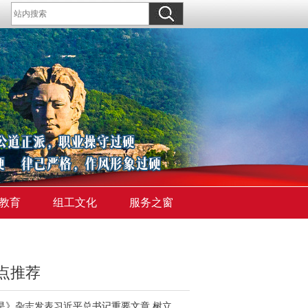
教育
组工文化
服务之窗
点推荐
《求是》杂志发表习近平总书记重要文章 树立和践行正确政绩观