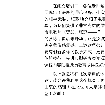
在此次培训中，各位老师聚
展现出了深厚的理论储备、扎实
的领导无私、细致地介绍了电
验，为我们提供了非常有益的借
市电教片《贺恕、张琼——把一
的张琼，原名朱舜华，正是汝城
迹令我倍感震撼。上述这些都让
要有创新多样的教学方式，更要
英雄模范、先进典型等各类资源
课程内容助推党员教育取得良好
以上就是我在此次培训的体
际，请允许我利用这个机会，再
由衷的感谢！在此也向大家拜
意！谢谢！