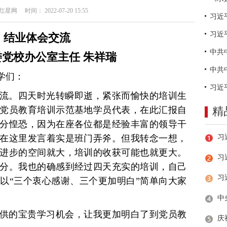
网 时间： 2022-07-20 15:55
习近
结业体会交流
党校办公室主任 朱祥瑞
学们：
流。四天时光转瞬即逝，紧张而愉快的培训生
党员教育培训示范基地学员代表，在此汇报自
精
分惶恐，因为在座各位都是经验丰富的领导干
在这里发言着实是班门弄斧。但我转念一想，
进步的空间就大，培训的收获可能也就更大。
习
分。我也的确感到经过四天充实的培训，自己
以“三个衷心感谢、三个更加明白”简单向大家
供的宝贵学习机会，让我更加明白了到党员教