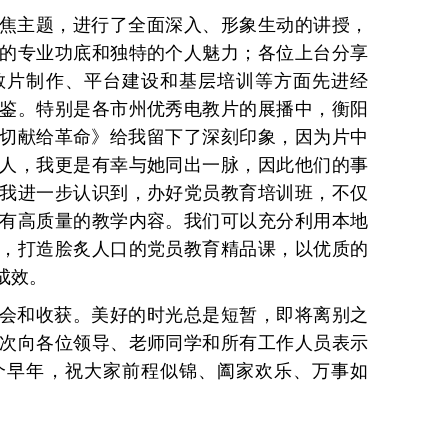
焦主题，进行了全面深入、形象生动的讲授，
的专业功底和独特的个人魅力；各位上台分享
教片制作、平台建设和基层培训等方面先进经
鉴。特别是各市州优秀电教片的展播中，衡阳
切献给革命》给我留下了深刻印象，因为片中
人，我更是有幸与她同出一脉，因此他们的事
我进一步认识到，办好党员教育培训班，不仅
有高质量的教学内容。我们可以充分利用本地
，打造脍炙人口的党员教育精品课，以优质的
成效。
会和收获。美好的时光总是短暂，即将离别之
次向各位领导、老师同学和所有工作人员表示
个早年，祝大家前程似锦、阖家欢乐、万事如