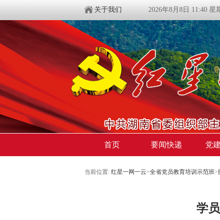
关于我们
2026年8月8日 11:40 
首页
要闻快递
党
当前位置:
红星一网一云
>
全省党员教育培训示范班
>
学员