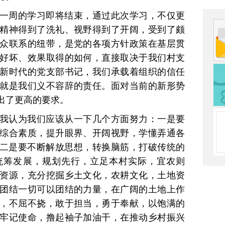
一周的学习即将结束，通过此次学习，不仅更
精神得到了洗礼、视野得到了开阔，受到了颇
众联系的纽带，是党的各项方针政策在基层贯
好坏、效果取得的如何，直接取决于我们村支
新时代的党支部书记，我们承载着组织的信任
就是我们义不容辞的责任。面对当前的新形势
出了更高的要求。
我认为我们应该从一下几个方面努力：一是要
综合素质，提升眼界、开阔视野，学懂弄通各
。二是要不断解放思想，转换脑筋，打破传统的
统筹发展，规划先行，立足本村实际，宜农则
资源，充分挖掘乡土文化，农耕文化，土地资
团结一切可以团结的力量，在广阔的土地上作
，不屈不挠，敢于担当，勇于奉献，以饱满的
牢记使命，撸起袖子加油干，在推动乡村振兴