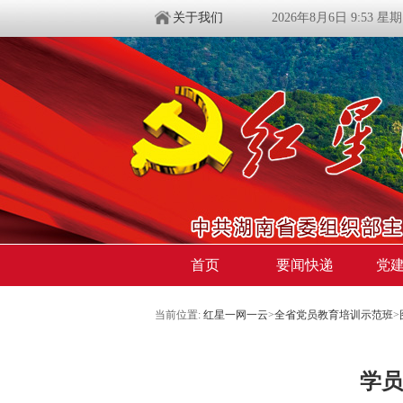
关于我们
2026年8月6日 9:53 星
首页
要闻快递
党
当前位置:
红星一网一云
>
全省党员教育培训示范班
>
学员