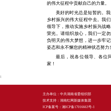
的伟大征程中贡献自己的力量。
美好的时光总是短暂的。我
乡村振兴的伟大征程中去。我们
领导下，推动实施乡村振兴战略
荣光。请组织放心，我们一定勿
负明天的伟大梦想，进一步牢记
姿态和永不懈怠的精神状态努力当
最后，祝各位领导、各位
家！
1
主办单位：中共湖南省委组织部
技术支持：湖南红网新媒体集团
ICP备案号：
湘ICP备17016663号-1