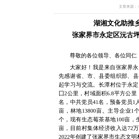
文章来源： 红星
湖湘文化助推
张家界市永定区沅古
尊敬的各位领导、各位同仁
大家好！我是来自张家界永
先感谢省、市、县委组织部、县
起学习与交流。长潭村位于永定
囗2公里，村域面积6.8平方公里，
名，中共党员41名，预备党员1人。
亩，林地13800亩。主导企业
个，现有生态莓茶基地100亩，生
亩，目前村集体经济收入达72万
2022年创建了张家界市生态文明