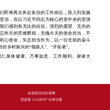
们即将再次奔赴各自的工作岗位，投入到实施
坚信，在以习近平同志为核心的党中央的坚强
我们感到有无比的自信、强烈的愿望、无尚的
忘昨天的苦难辉煌，无愧今天的使命担当，不
初心使命，矢志担当作为，以一往无前的奋斗
好乡村振兴的“领路人”、“开拓者”。
同仁身体健康、万事如意、工作顺利。谢谢大
欢迎您访问红星网
您是第
111240297
位来访者