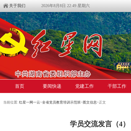
关于我们
2026年8月8日 22:49 星期六
首页
要闻快递
党建工作
干部工作
当前位置:
红星一网一云
>
全省党员教育培训示范班
>
图文信息
>
正文
学员交流发言（4）