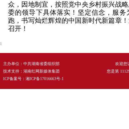
众，因地制宜，按照党中央乡村振兴战略
委的领导下具体落实！坚定信念，服务
跑，书写灿烂辉煌的中国新时代新篇章！
召开！
1
主办单位：中共湖南省委组织部
欢迎您
技术支持：湖南红网新媒体集团
您是第
1112
ICP备案号：
湘ICP备17016663号-1