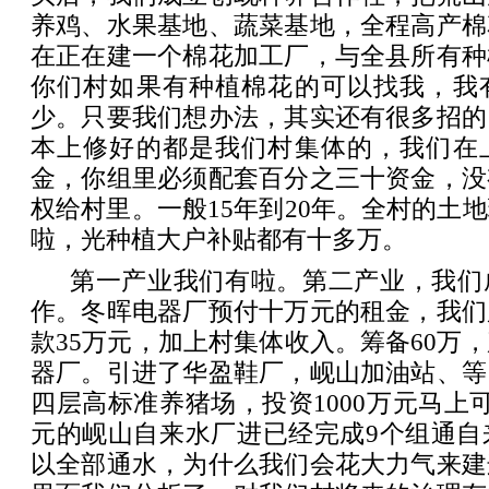
养鸡、水果基地、蔬菜基地，全程高产棉
在正在建一个棉花加工厂，与全县所有种
你们村如果有种植棉花的可以找我，我
少。只要我们想办法，其实还有很多招的
本上修好的都是我们村集体的，我们在
金，你组里必须配套百分之三十资金，没
权给村里。一般15年到20年。全村的土
啦，光种植大户补贴都有十多万。
第一产业我们有啦。第二产业，我们
作。冬晖电器厂预付十万元的租金，我们
款35万元，加上村集体收入。筹备60万
器厂。引进了华盈鞋厂，岘山加油站、等
四层高标准养猪场，投资1000万元马上可
元的岘山自来水厂进已经完成9个组通自
以全部通水，为什么我们会花大力气来建