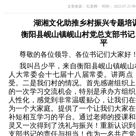
文章来源： 红星网 时间： 2022-07-21 09:
湖湘文化助推乡村振兴专题培
衡阳县岘山镇岘山村党总支部书记
平
尊敬的各位领导、各位书记们大家好
我叫吕少平，来自衡阳县岘山镇岘山
人大常委会十七届十八届常委。讲两点
受。二是我们村的情况。首先感谢组织上
的一次学习交流机会，特别是承办方组织
人性化，感觉到非常温暖贴心，让我们在
为一个大家庭。提供了一个让我们大家在
补短相互学习的平台。通过老师的授课和
灵又一次得到了洗礼与振兴！重新认识到
支部书记的责任与担当！作为一名共产党