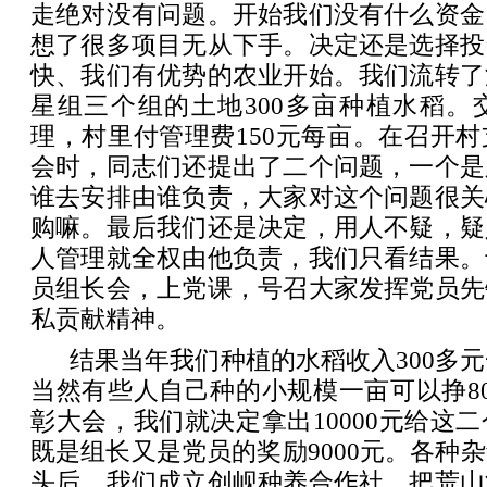
走绝对没有问题。开始我们没有什么资金
想了很多项目无从下手。决定还是选择投
快、我们有优势的农业开始。我们流转了
星组三个组的土地300多亩种植水稻。
理，村里付管理费150元每亩。在召开
会时，同志们还提出了二个问题，一个是
谁去安排由谁负责，大家对这个问题很关
购嘛。最后我们还是决定，用人不疑，疑
人管理就全权由他负责，我们只看结果。
员组长会，上党课，号召大家发挥党员先
私贡献精神。
结果当年我们种植的水稻收入300多元
当然有些人自己种的小规模一亩可以挣8
彰大会，我们就决定拿出10000元给这
既是组长又是党员的奖励9000元。各种
头后，我们成立创岘种养合作社，把荒山