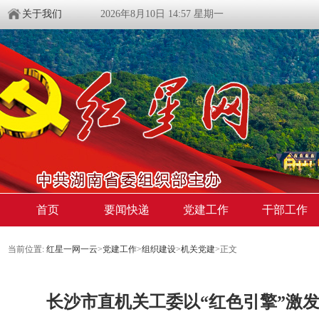
关于我们
2026年8月10日 14:57 星期一
首页
要闻快递
党建工作
干部工作
当前位置:
红星一网一云
>
党建工作
>
组织建设
>
机关党建
>
正文
长沙市直机关工委以“红色引擎”激