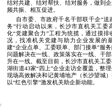
结对共建、结对帮扶、结对服务，做到企
频共振、相互促进。
自市委、市政府千名干部联千企
“
务”行动启动以来，长沙市直机关工委
化“党建聚合力”工程为统揽，通过摸排
况，找准机关党建与助力企业发展的
建“企业点单、工委联单、部门接单”服
问题解决在一线、政策落实在一线、干部
升在一线。截至目前，长沙市直机关工委
湖街道43家“四上”企业走访全覆盖，整理
现场高效解决和记黄埔地产（长沙望城）
以“红色引擎”激发机关助企新动能。
1