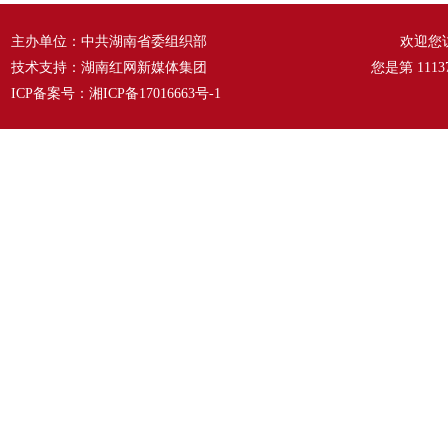
主办单位：中共湖南省委组织部
欢迎您
技术支持：湖南红网新媒体集团
您是第
1113
ICP备案号：
湘ICP备17016663号-1