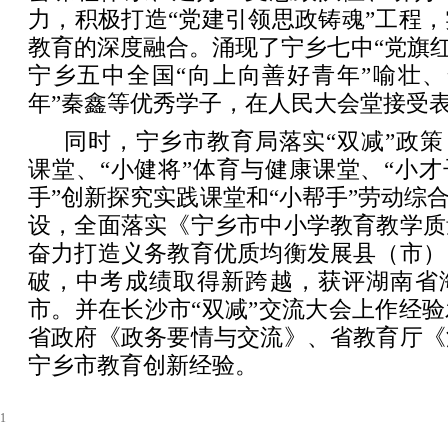
力，积极打造“党建引领思政铸魂”工程
教育的深度融合。涌现了宁乡七中“党旗红
宁乡五中全国“向上向善好青年”喻壮、
年”秦鑫等优秀学子，在人民大会堂接受
同时，宁乡市教育局落实“双减”政策
课堂、“小健将”体育与健康课堂、“小才
手”创新探究实践课堂和“小帮手”劳动综合
设，全面落实《宁乡市中小学教育教学质
奋力打造义务教育优质均衡发展县（市）
破，中考成绩取得新跨越，获评湖南省
市。并在长沙市“双减”交流大会上作经
省政府《政务要情与交流》、省教育厅《
宁乡市教育创新经验。
1