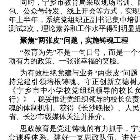
同时，宁乡市教育局采取现场培训、自制
包、公众号转发、线上开会等方式，实现
年上半年，系统党组织正副书记集中培训
测试2次，理论素养和工作水平得到明显
聚焦“两张皮”问题，实施铸魂工程
“教育为先”不是一句口号，而是一
项有力的政策、一张张幸福的笑脸。
为有效杜绝党建与业务“两张皮”问
持党建引领培根铸魂、守正创新立德树
《宁乡市中小学校党组织领导的校长
行）》，稳妥推进党组织领导的校长负责
魂的体制机制。获得《长沙晚报》、人民
省、长沙市级媒体关注并推介。
思政教育是党建铸魂的有力抓手，宁
套课程体系、建好一支思政队伍、讲好