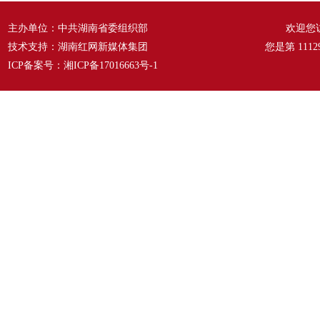
主办单位：中共湖南省委组织部
欢迎您
技术支持：湖南红网新媒体集团
您是第
1112
ICP备案号：
湘ICP备17016663号-1