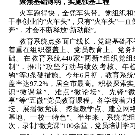
聚焦基础薄弱，实施强基工程
火车跑得快，全凭车头带。党组织和
干事创业的“火车头”，只有“火车头”一直
奔”，才会不断释放“新动能”。
教育系统点多面广线长，党建基础不
着重在组织覆盖上、党员教育上、党务
础。在教育系统440家“两新”组织党
制”，推出“攻坚行动与绩效考核、年
钩”等3条硬措施。今年6月初，教育系统
盖率达97.2%，居全市最高。积极探索实
识“微课堂”、难点“微论坛”、先锋“
享”等“五微”党员教育课程。各学校着
坛、展播微党课、挖掘教学点、建立网络
基地、一校一特色”。半年来，系统党组
次，录制“微党课”100余堂，党员培训学