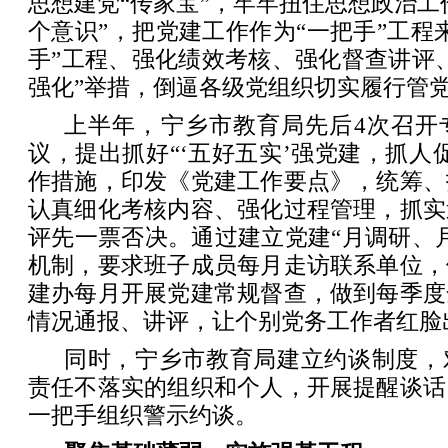
思想建党“传家宝”，牢牢扭住思想政治工作
个意识”，把党建工作作为“一把手”工程
手”工程、强化绩效考核、强化督查讲评
强化”举措，倒逼各级党组织切实履行管
上半年，宁乡市教育局先后4次召开
议，提出抓好“‘五好五实’强党建，抓人
作措施，印发《党建工作要点》，统筹、
认真细化考核内容、强化过程管理，抓实
评先一票否决。通过建立党建“月调研、
机制，要求班子成员每月走访联系单位，
建办每月开展党建常规督查，做到每季度
情况通报、讲评，让个别党务工作者红脸
同时，宁乡市教育局建立约谈制度，
责任不落实的组织和个人，开展提醒谈话
一把手组织警示约谈。