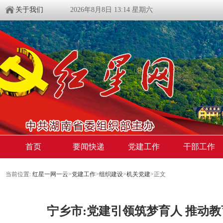
关于我们
2026年8月8日 13:14 星期六
首页
要闻快递
党建工作
干部工作
当前位置:
红星一网一云
>
党建工作
>
组织建设
>
机关党建
>
正文
宁乡市:党建引领筑梦育人 推动