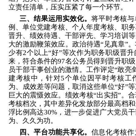
立责任清单，压实压紧了每一个环节。
三、结果运用实效化。
将平时考核与
例、单位党建考核、个人年度考核、职务
晋升、绩效待遇、干部评先、学习培训等
大的激励鞭策效应。政治待遇“见真章”
少有2个以上“好”等次作为职务职级晋
来，符合条件的97名公务员得到晋升职
员干部干事创业的激情。工作评定“敢亮剑”
建考核中，针对5个单位因平时考核工
为、成效差等问题，取消这些单位“好”
巨大的震慑效应。绩效考核“出实招”。
考核档次，其中差异化发放部分最高档和
浮比例高达30%，进一步促进广大党员
为、久久为功。
四、平台功能共享化。
信息化考核作