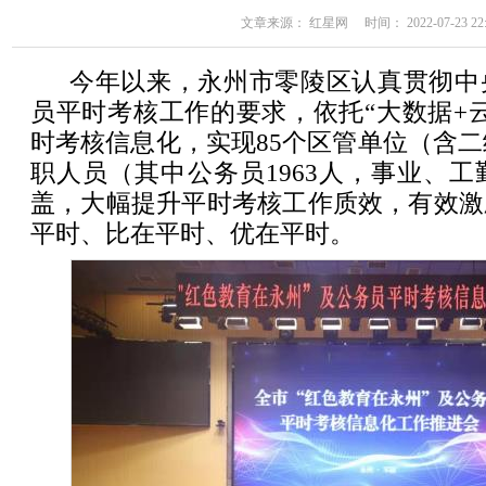
文章来源： 红星网 时间： 2022-07-23 22:
今年以来，永州市零陵区认真贯彻中
员平时考核工作的要求，依托“大数据+
时考核信息化，实现85个区管单位（含二级
职人员（其中公务员1963人，事业、工勤
盖，大幅提升平时考核工作质效，有效激
平时、比在平时、优在平时。