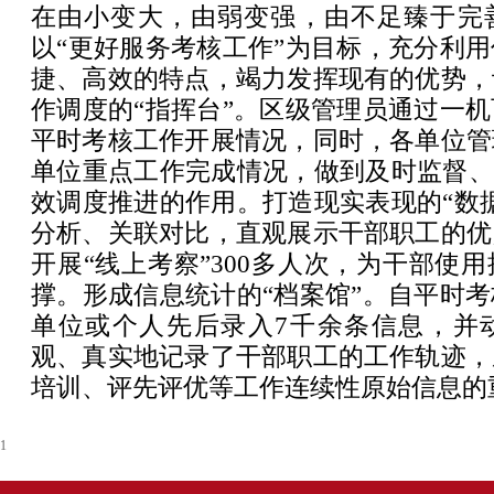
在由小变大，由弱变强，由不足臻于完
以“更好服务考核工作”为目标，充分利
捷、高效的特点，竭力发挥现有的优势，
作调度的“指挥台”。区级管理员通过一
平时考核工作开展情况，同时，各单位管
单位重点工作完成情况，做到及时监督、
效调度推进的作用。打造现实表现的“数
分析、关联对比，直观展示干部职工的优
开展“线上考察”300多人次，为干部使
撑。形成信息统计的“档案馆”。自平时
单位或个人先后录入7千余条信息，并
观、真实地记录了干部职工的工作轨迹，
培训、评先评优等工作连续性原始信息的
1