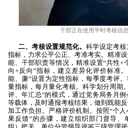
干部正在使用平时考核信
二、考核设置规范化。
科学设定考核
指标，力求公平公正、考准考实。精准设
能、干部职责等情况，精准设置“共性+个性
向+反向”指标，建立差异化评价标准。
能、廉”设置为定性指标，每季度考评。
量指标，每月量化考核。科学划分周期。
评、年汇总”的模式，通过党务局务月例
等载体，及时通报考核结果，做到既能反
加工作负担。严格评价机制。按照“个人
果反馈”的步骤，建立组织部门督导、
组）把关、单位分管领导评鉴三级管理评