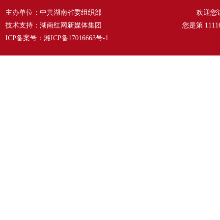
主办单位：中共湖南省委组织部
欢迎您
技术支持：湖南红网新媒体集团
您是第
1111
ICP备案号：
湘ICP备17016663号-1