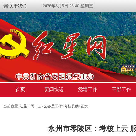
关于我们
2026年8月5日 23:40 星期三
首页
要闻快递
党建工作
干部工作
当前位置:
红星一网一云
>
公务员工作
>
考核奖励
>
正文
永州市零陵区：考核上云 