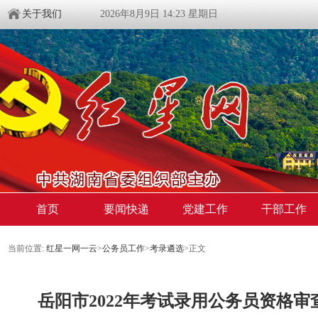
关于我们
2026年8月9日 14:23 星期日
首页
要闻快递
党建工作
干部工作
当前位置:
红星一网一云
>
公务员工作
>
考录遴选
>
正文
​岳阳市2022年考试录用公务员资格