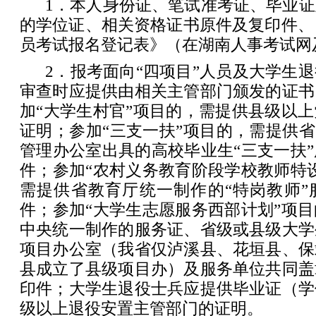
1．本人身份证、笔试准考证、毕业
的学位证、相关资格证书原件及复印件、《
员考试报名登记表》（在湖南人事考试网
2．报考面向“四项目”人员及大学生
审查时应提供由相关主管部门颁发的证书
加“大学生村官”项目的，需提供县级以
证明；参加“三支一扶”项目的，需提供省
管理办公室出具的高校毕业生“三支一扶
件；参加“农村义务教育阶段学校教师特
需提供省教育厅统一制作的“特岗教师”
件；参加“大学生志愿服务西部计划”项
中央统一制作的服务证、省级或县级大学
项目办公室（我省仅泸溪县、花垣县、保
县成立了县级项目办）及服务单位共同盖
印件；大学生退役士兵应提供毕业证（学
级以上退役安置主管部门的证明。