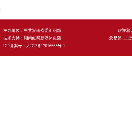
1
主办单位：中共湖南省委组织部
欢迎您
技术支持：湖南红网新媒体集团
您是第
1112
ICP备案号：
湘ICP备17016663号-1