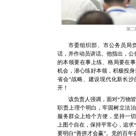
第二
市委组织部、市公务员局
话，并作动员讲话。他指出，公务
的本领要在事上练、格局要在事
机会，潜心练好本领，积极投身
省会”战略、建设现代化新长沙
开！
该负责人强调，面对“万物皆
职责上理个明白，牢固树立法治
服务群众上给个方便，坚持一切
上图个自在，保持平常心，追求“
要明白“善拼才会赢”。党的百年