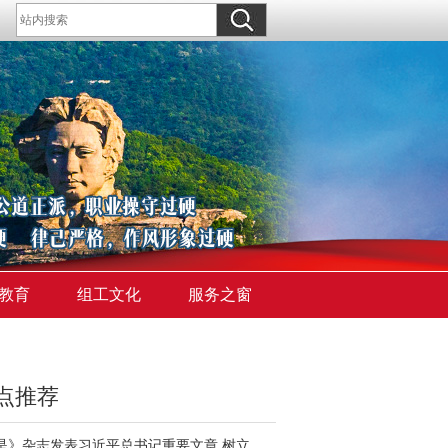
教育
组工文化
服务之窗
点推荐
《求是》杂志发表习近平总书记重要文章 树立和践行正确政绩观