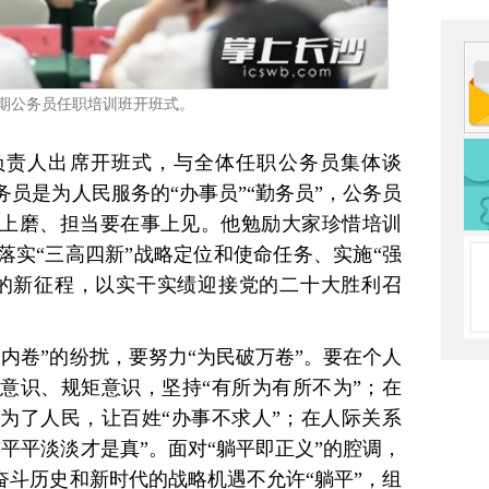
期公务员任职培训班开班式。
负责人出席开班式，与全体任职公务员集体谈
员是为人民服务的“办事员”“勤务员”，公务员
上磨、担当要在事上见。他勉励大家珍惜培训
落实“三高四新”战略定位和使命任务、实施“强
的新征程，以实干实绩迎接党的二十大胜利召
内卷”的纷扰，要努力“为民破万卷”。要在个人
意识、规矩意识，坚持“有所为有所不为”；在
为了人民，让百姓“办事不求人”；在人际关系
平平淡淡才是真”。面对“躺平即正义”的腔调，
奋斗历史和新时代的战略机遇不允许“躺平”，组