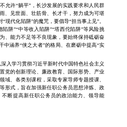
不允许“躺平”，长沙发展的实践要求和人民群
风雨、见世面、壮筋骨、长才干，努力成为可堪
“现代化陷阱”的魔咒，要倡导“担当事上见”。
陷阱”“中等收入陷阱”“塔西佗陷阱”等风险挑
为、能力不足等不良现象，要始终保持砥砺奋
干中涵养“侠之大者”的格局、在磨砺中提高“实
以深入学习贯彻习近平新时代中国特色社会主义
置党的创新理论、廉政教育、国际形势、产业
领域、各类别课程，采取专家导师专题授课、
等形式，旨在加强新任职公务员思想淬炼、政
，不断提高新任职公务员的政治能力、领导能