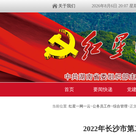
关于我们
2026年8月6日 20:07 
首页
要闻快递
党
当前位置:
红星一网一云
>
公务员工作
>
综合管理
>
正
2022年长沙市