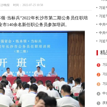
晚报 时间： 2022-07-25 10:58
习近
本领·当标兵”2022年长沙市第二期公务员任职培
市140余名新任职公务员参加培训。
精
习