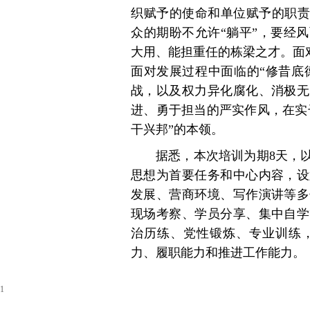
织赋予的使命和单位赋予的职责
众的期盼不允许“躺平”，要经
大用、能担重任的栋梁之才。面对
面对发展过程中面临的“修昔底德
战，以及权力异化腐化、消极无
进、勇于担当的严实作风，在实
干兴邦”的本领。
据悉，本次培训为期8天，
思想为首要任务和中心内容，设
发展、营商环境、写作演讲等多
现场考察、学员分享、集中自学
治历练、党性锻炼、专业训练
力、履职能力和推进工作能力。
1