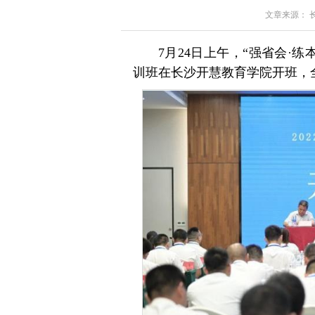
文章来源： 长沙
7月24日上午，“强省会·练
训班在长沙开慧教育学院开班，全