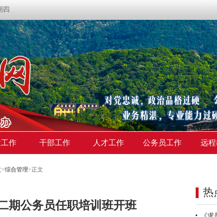
星期四
建工作
干部工作
人才工作
公务员工作
远程
文
>
综合管理
>
正文
热
第二期公务员任职培训班开班