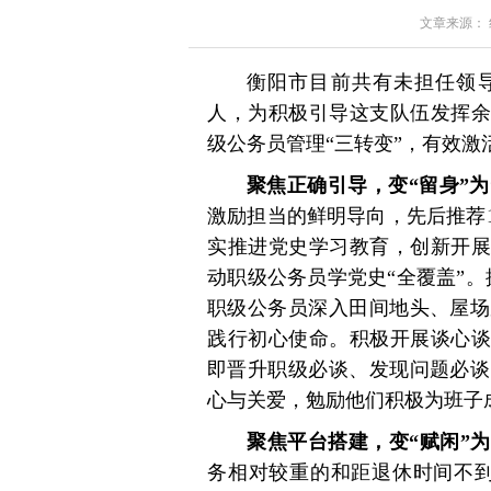
文章来源： 红星
衡阳市目前共有未担任领导
人，为积极引导这支队伍发挥余
级公务员管理“三转变”，有效激
聚焦正确引导，变“留身”为
激励担当的鲜明导向，先后推荐
实推进党史学习教育，创新开展
动职级公务员学党史“全覆盖”。
职级公务员深入田间地头、屋场
践行初心使命。积极开展谈心谈
即晋升职级必谈、发现问题必谈
心与关爱，勉励他们积极为班子成
聚焦平台搭建，变“赋闲”为
务相对较重的和距退休时间不到