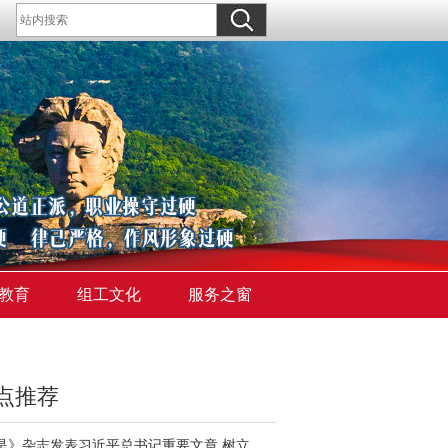
教育
组工文化
服务之窗
点推荐
《求是》杂志发表习近平总书记重要文章 树立和践行正确政绩观