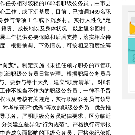
作任务相对较轻的1602名职级公务员，由市县
心工作，或下沉基层，目前，已抽调1469名职
份参与专项工作或下沉乡村。实行人性化“定
、籍贯、成长地以及身体状况，鼓励返乡回村，
展工作提供必要保障和后盾支持，落实相应待
制度，根据抽调、下派情况，可按相应额度统筹
“向实”。
制定实施《未担任领导职务的市管职
抓细职级公务员日常管理。根据职级公务员具
与、要参与等十大类，建立“职责清单”。对8名
工作不担当不作为的职级公务员，一律不予晋
权限及考核有关规定，实行职级公务员与领导
。对考核获评“优秀”等次的职级公务员，优先推
导职务。严明职级公务员纪律要求，区分临近
，分类建立差异化“行为规范”。严格执行请示报
中造成负面影响的职级公务员，严格依纪依规