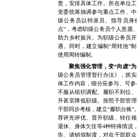
责，安排具体工作。所在单位工
党委统筹抽调参与重点工作、中
级公务员以特派员、指导员身
点”，考虑职级公务员个人意愿
助力乡村振兴。为职级公务员开
遇。同时，建立编制“周转池”
使用周转编制。
聚焦强化管理，变“向虚”为
级公务员管理暂行办法》，抓实
体工作内容，细分应参与、可参
不服从组织调配、履职不到位、
升甚至降低职级。按照干部管理
干部同步考核，建立“履职台账”
荐评先评优、晋升职级、转任领
退休、身体欠佳等4种特殊情况
告、请销假制度，对在干部群众