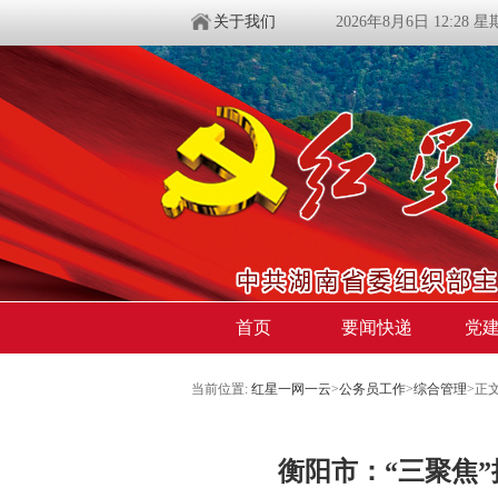
关于我们
2026年8月6日 12:28 
首页
要闻快递
党
当前位置:
红星一网一云
>
公务员工作
>
综合管理
>
正
衡阳市：“三聚焦”