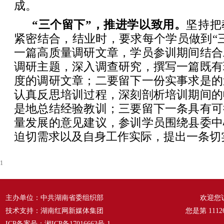
成。
“三个留下”，推进学以致用。
坚持把
紧密结合，结业时，要求每个学员做到“
一篇高质量调研文章，学员参训期间结合
调研主题，深入调查研究，撰写一篇既有
度的调研文章；二要留下一份实事求是的
认真反思培训过程，深刻剖析培训期间的
是地总结经验教训；三要留下一条具有可
量发展的意见建议，参训学员围绕县委中
迫切需求以及自身工作实际，提出一条切
1
主办单位：中共湖南省委组织部
欢迎您
技术支持：湖南红网新媒体集团
您是第
1112
ICP备案号：
湘ICP备17016663号-1