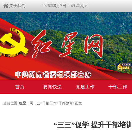
关于我们
2026年8月7日 2:49 星期五
首页
要闻快递
党建工作
干部工作
当前位置:
红星一网一云
>
干部工作
>
干部教育
>
正文
“三三”促学 提升干部培