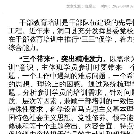
文章来源： 红星云 时间： 2022-08-08 09:
干部教育培训是干部队伍建设的先导
工程。近年来，洞口县充分发挥县委党校
在干部教育培训中推行“三三”促学，着
综合能力。
“三个带来”，突出精准发力。
以需求
训”意识，主体班学员参训时要带来一
题，一个工作中遇到的难点问题，一个希
的思想、理论上的困惑。通过系统梳理学
题，分析参训学员的培训需求，针对问
质、层次等因素，兼顾干部培训的一致性
特殊性要求，科学设置马克思主义基本理
国特色社会主义思想、党性修养、领导能
修课程等十个主题突出、内容合宜、特点