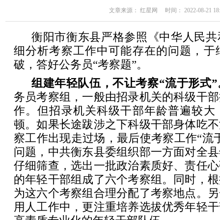
文章来源： 红星网 时间： 2022-08-21 18:
衡阳市衡东县严格参照《中华人民共
细分析考察工作中可能存在的问题，于
破，答好公务员“考察题”。
组建年轻队伍，不让考察“流于形式”
务员考察组，一般由招录机关的科级干部
作。但招录机关科级干部年龄普遍较大
顿。如果长途跋涉之下科级干部身体吃不
察工作出现走过场，最后使考察工作“流
问题，中共衡东县委组织部一方面对全县
仔细筛查，选出一批政治素质好、责任心
的年轻干部组成了六个考察组。同时，根
为这六个考察组合理分配了考察地点。另
用人工作中，更注重培养选拔优秀年轻干