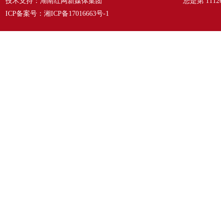
技术支持：湖南红网新媒体集团
您是第
1112
ICP备案号：
湘ICP备17016663号-1